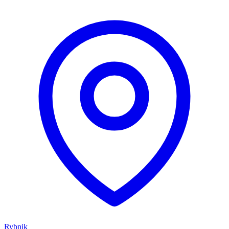
Rybnik