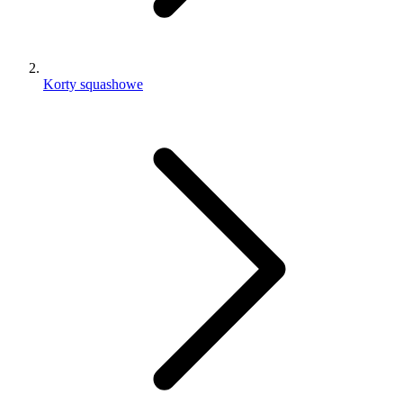
Korty squashowe