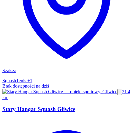
Szałsza
Squash
Tenis
+1
Brak dostępności na dziś
21.4
km
Stary Hangar Squash Gliwice