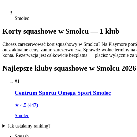
Smolec
Korty squashowe w Smolcu — 1 klub
Chcesz zarezerwować kort squashowy w Smolcu? Na Playmore porów
oraz aktualne ceny, zanim zarezerwujesz. Sprawdź wolne terminy na d
konta. Rezerwacja jest całkowicie bezpłatna — płacisz wyłącznie za w
Najlepsze kluby squashowe w Smolcu 2026
#1
Centrum Sportu Omega Sport Smolec
★ 4.5
(447)
Smolec
Jak ustalamy ranking?
Squash