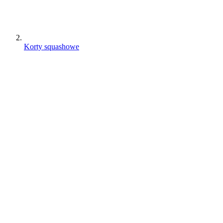
Korty squashowe