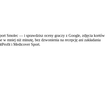
t Smolec — i sprawdzisz oceny graczy z Google, zdjęcia kortów
ne w mniej niż minutę, bez dzwonienia na recepcję ani zakładania
tProfit i Medicover Sport.