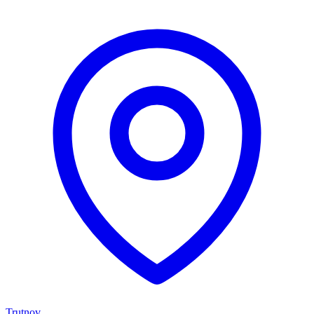
Trutnov