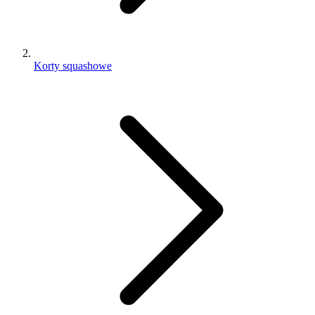
Korty squashowe