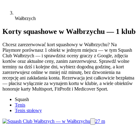
Wałbrzych
Korty squashowe w Wałbrzychu — 1 klub
Chcesz zarezerwować kort squashowy w Wałbrzychu? Na
Playmore porównasz 1 obiekt w jednym miejscu — w tym Squash
Club Wałbrzych — i sprawdzisz oceny graczy z Google, zdjęcia
kortów oraz aktualne ceny, zanim zarezerwujesz. Sprawdź wolne
terminy na dziś i kolejne dni, wybierz dogodną godzinę, a kort
zarezerwujesz online w mniej niż minutę, bez dzwonienia na
recepcję ani zakładania konta. Rezerwacja jest całkowicie bezpłatna
— płacisz wyłącznie za wynajem kortu w klubie, a wiele obiektów
honoruje karty Multisport, FitProfit i Medicover Sport.
Squash
Tenis
Tenis stołowy
27 m