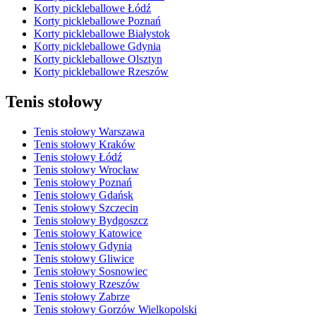
Korty pickleballowe Łódź
Korty pickleballowe Poznań
Korty pickleballowe Białystok
Korty pickleballowe Gdynia
Korty pickleballowe Olsztyn
Korty pickleballowe Rzeszów
Tenis stołowy
Tenis stołowy Warszawa
Tenis stołowy Kraków
Tenis stołowy Łódź
Tenis stołowy Wrocław
Tenis stołowy Poznań
Tenis stołowy Gdańsk
Tenis stołowy Szczecin
Tenis stołowy Bydgoszcz
Tenis stołowy Katowice
Tenis stołowy Gdynia
Tenis stołowy Gliwice
Tenis stołowy Sosnowiec
Tenis stołowy Rzeszów
Tenis stołowy Zabrze
Tenis stołowy Gorzów Wielkopolski