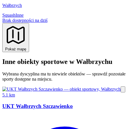
Wałbrzych
Squash
Inne
Brak dostępności na dziś
Pokaż mapę
Inne obiekty sportowe w Wałbrzychu
Wybrana dyscyplina ma tu niewiele obiektów — sprawdź pozostałe
sporty dostępne na miejscu.
5.1 km
UKT Wałbrzych Szczawienko