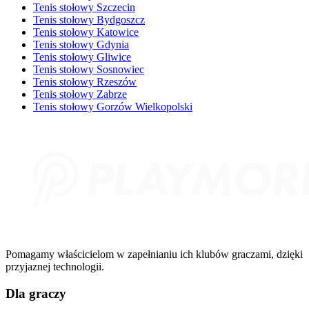
Tenis stołowy Szczecin
Tenis stołowy Bydgoszcz
Tenis stołowy Katowice
Tenis stołowy Gdynia
Tenis stołowy Gliwice
Tenis stołowy Sosnowiec
Tenis stołowy Rzeszów
Tenis stołowy Zabrze
Tenis stołowy Gorzów Wielkopolski
Pomagamy właścicielom w zapełnianiu ich klubów graczami, dzięki
przyjaznej technologii.
Dla graczy