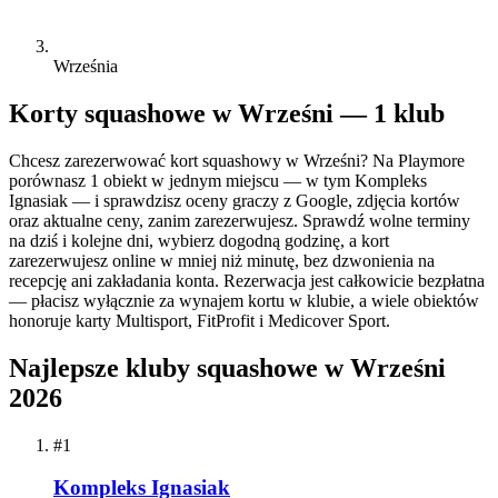
Września
Korty squashowe w Wrześni — 1 klub
Chcesz zarezerwować kort squashowy w Wrześni? Na Playmore
porównasz 1 obiekt w jednym miejscu — w tym Kompleks
Ignasiak — i sprawdzisz oceny graczy z Google, zdjęcia kortów
oraz aktualne ceny, zanim zarezerwujesz. Sprawdź wolne terminy
na dziś i kolejne dni, wybierz dogodną godzinę, a kort
zarezerwujesz online w mniej niż minutę, bez dzwonienia na
recepcję ani zakładania konta. Rezerwacja jest całkowicie bezpłatna
— płacisz wyłącznie za wynajem kortu w klubie, a wiele obiektów
honoruje karty Multisport, FitProfit i Medicover Sport.
Najlepsze kluby squashowe w Wrześni
2026
#1
Kompleks Ignasiak