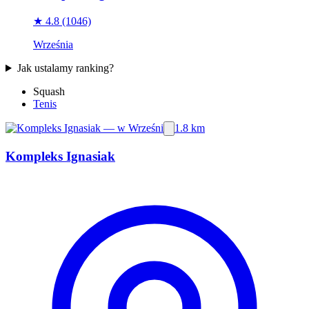
★ 4.8
(1046)
Września
Jak ustalamy ranking?
Squash
Tenis
1.8 km
Kompleks Ignasiak