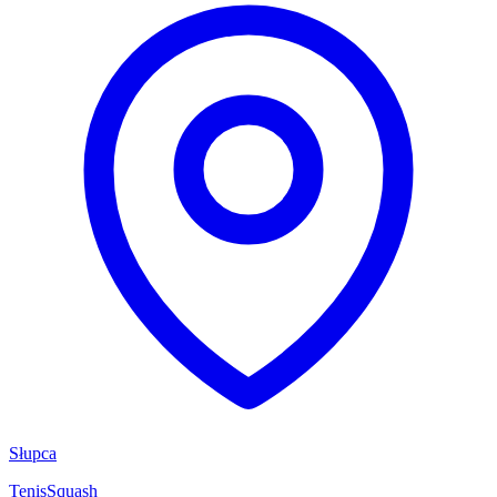
Słupca
Tenis
Squash