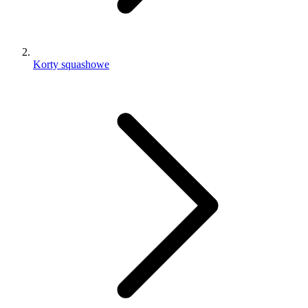
Korty squashowe