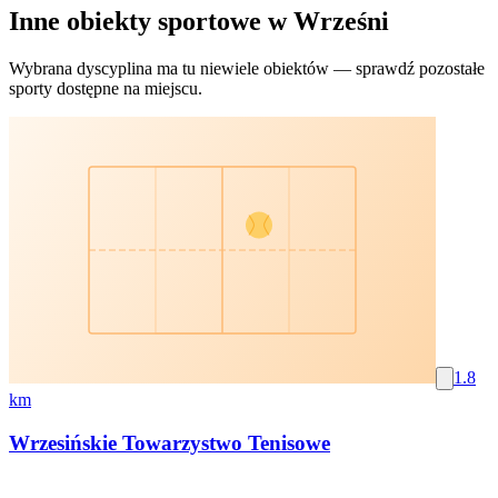
Inne obiekty sportowe w Wrześni
Wybrana dyscyplina ma tu niewiele obiektów — sprawdź pozostałe
sporty dostępne na miejscu.
1.8
km
Wrzesińskie Towarzystwo Tenisowe