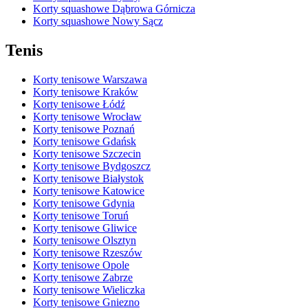
Korty squashowe Dąbrowa Górnicza
Korty squashowe Nowy Sącz
Tenis
Korty tenisowe Warszawa
Korty tenisowe Kraków
Korty tenisowe Łódź
Korty tenisowe Wrocław
Korty tenisowe Poznań
Korty tenisowe Gdańsk
Korty tenisowe Szczecin
Korty tenisowe Bydgoszcz
Korty tenisowe Białystok
Korty tenisowe Katowice
Korty tenisowe Gdynia
Korty tenisowe Toruń
Korty tenisowe Gliwice
Korty tenisowe Olsztyn
Korty tenisowe Rzeszów
Korty tenisowe Opole
Korty tenisowe Zabrze
Korty tenisowe Wieliczka
Korty tenisowe Gniezno