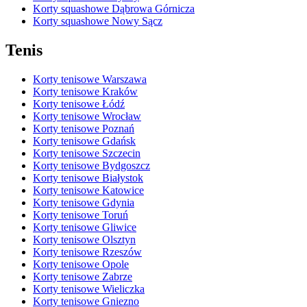
Korty squashowe Dąbrowa Górnicza
Korty squashowe Nowy Sącz
Tenis
Korty tenisowe Warszawa
Korty tenisowe Kraków
Korty tenisowe Łódź
Korty tenisowe Wrocław
Korty tenisowe Poznań
Korty tenisowe Gdańsk
Korty tenisowe Szczecin
Korty tenisowe Bydgoszcz
Korty tenisowe Białystok
Korty tenisowe Katowice
Korty tenisowe Gdynia
Korty tenisowe Toruń
Korty tenisowe Gliwice
Korty tenisowe Olsztyn
Korty tenisowe Rzeszów
Korty tenisowe Opole
Korty tenisowe Zabrze
Korty tenisowe Wieliczka
Korty tenisowe Gniezno