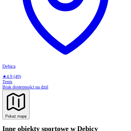
Dębica
★
4.9
(49)
Tenis
Brak dostępności na dziś
Pokaż mapę
Inne obiekty sportowe w Dębicy