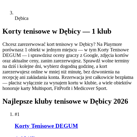
Dębica
Korty tenisowe w Dębicy — 1 klub
Chcesz zarezerwować kort tenisowy w Dębicy? Na Playmore
porównasz 1 obiekt w jednym miejscu — w tym Korty Tenisowe
DEGUM — i sprawdzisz oceny graczy z Google, zdjęcia kortów
oraz aktualne ceny, zanim zarezerwujesz. Sprawdź wolne terminy
na dziś i kolejne dni, wybierz dogodną godzinę, a kort
zarezerwujesz online w mniej niż minutę, bez dzwonienia na
recepcję ani zakładania konta. Rezerwacja jest całkowicie bezpłatna
— płacisz wyłącznie za wynajem kortu w klubie, a wiele obiektów
honoruje karty Multisport, FitProfit i Medicover Sport.
Najlepsze kluby tenisowe w Dębicy 2026
#1
Korty Tenisowe DEGUM