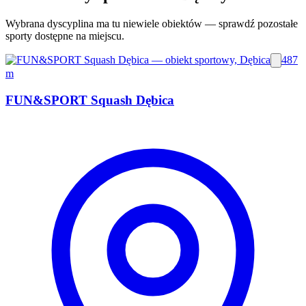
Wybrana dyscyplina ma tu niewiele obiektów — sprawdź pozostałe
sporty dostępne na miejscu.
487
m
FUN&SPORT Squash Dębica