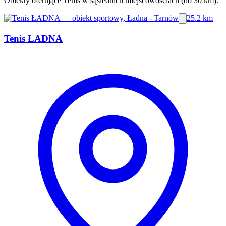
Obiekty oferujące Tenis w sąsiednich miejscowościach (do 30 km).
25.2 km
Tenis ŁADNA