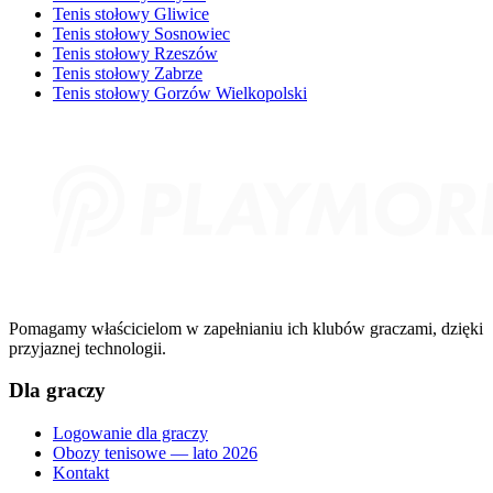
Tenis stołowy Gliwice
Tenis stołowy Sosnowiec
Tenis stołowy Rzeszów
Tenis stołowy Zabrze
Tenis stołowy Gorzów Wielkopolski
Pomagamy właścicielom w zapełnianiu ich klubów graczami, dzięki
przyjaznej technologii.
Dla graczy
Logowanie dla graczy
Obozy tenisowe — lato 2026
Kontakt