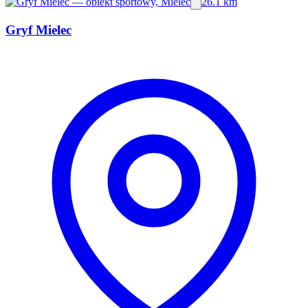
26.1 km
Gryf Mielec