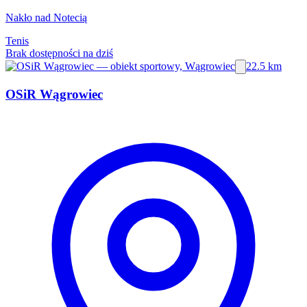
Nakło nad Notecią
Tenis
Brak dostępności na dziś
22.5 km
OSiR Wągrowiec