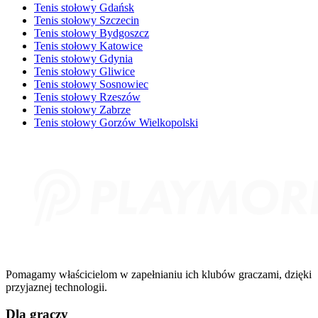
Tenis stołowy Gdańsk
Tenis stołowy Szczecin
Tenis stołowy Bydgoszcz
Tenis stołowy Katowice
Tenis stołowy Gdynia
Tenis stołowy Gliwice
Tenis stołowy Sosnowiec
Tenis stołowy Rzeszów
Tenis stołowy Zabrze
Tenis stołowy Gorzów Wielkopolski
Pomagamy właścicielom w zapełnianiu ich klubów graczami, dzięki
przyjaznej technologii.
Dla graczy