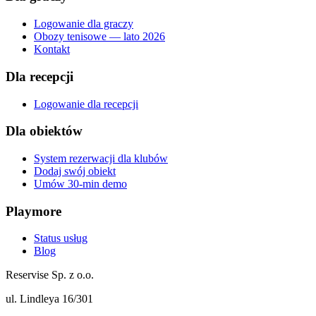
Logowanie dla graczy
Obozy tenisowe — lato 2026
Kontakt
Dla recepcji
Logowanie dla recepcji
Dla obiektów
System rezerwacji dla klubów
Dodaj swój obiekt
Umów 30-min demo
Playmore
Status usług
Blog
Reservise Sp. z o.o.
ul. Lindleya 16/301