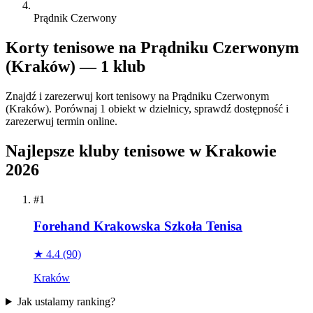
Prądnik Czerwony
Korty tenisowe na Prądniku Czerwonym
(Kraków) — 1 klub
Znajdź i zarezerwuj kort tenisowy na Prądniku Czerwonym
(Kraków). Porównaj 1 obiekt w dzielnicy, sprawdź dostępność i
zarezerwuj termin online.
Najlepsze kluby tenisowe w Krakowie
2026
#1
Forehand Krakowska Szkoła Tenisa
★ 4.4
(90)
Kraków
Jak ustalamy ranking?