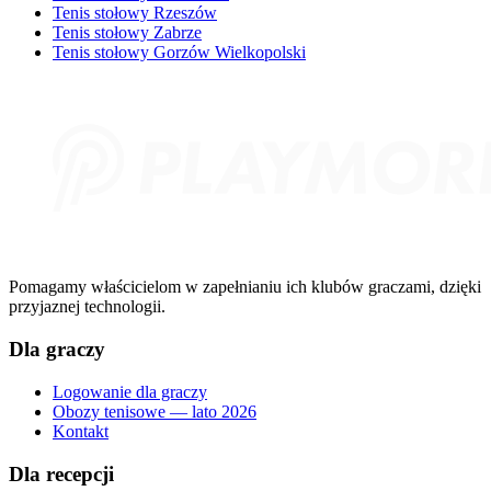
Tenis stołowy Rzeszów
Tenis stołowy Zabrze
Tenis stołowy Gorzów Wielkopolski
Pomagamy właścicielom w zapełnianiu ich klubów graczami, dzięki
przyjaznej technologii.
Dla graczy
Logowanie dla graczy
Obozy tenisowe — lato 2026
Kontakt
Dla recepcji