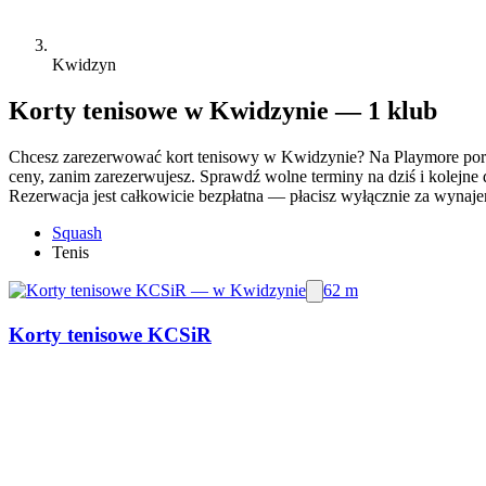
Kwidzyn
Korty tenisowe w Kwidzynie — 1 klub
Chcesz zarezerwować kort tenisowy w Kwidzynie? Na Playmore poró
ceny, zanim zarezerwujesz. Sprawdź wolne terminy na dziś i kolejne 
Rezerwacja jest całkowicie bezpłatna — płacisz wyłącznie za wynajem 
Squash
Tenis
62 m
Korty tenisowe KCSiR