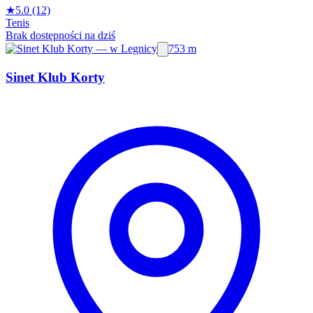
★
5.0
(12)
Tenis
Brak dostępności na dziś
753 m
Sinet Klub Korty