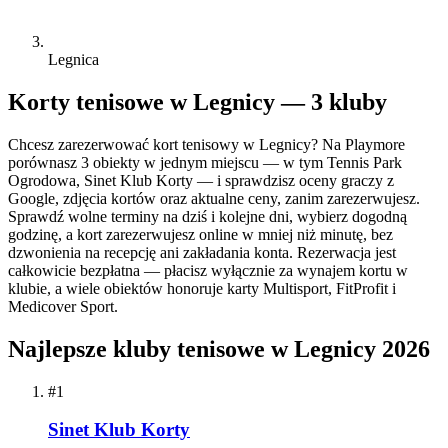
Legnica
Korty tenisowe w Legnicy — 3 kluby
Chcesz zarezerwować kort tenisowy w Legnicy? Na Playmore
porównasz 3 obiekty w jednym miejscu — w tym Tennis Park
Ogrodowa, Sinet Klub Korty — i sprawdzisz oceny graczy z
Google, zdjęcia kortów oraz aktualne ceny, zanim zarezerwujesz.
Sprawdź wolne terminy na dziś i kolejne dni, wybierz dogodną
godzinę, a kort zarezerwujesz online w mniej niż minutę, bez
dzwonienia na recepcję ani zakładania konta. Rezerwacja jest
całkowicie bezpłatna — płacisz wyłącznie za wynajem kortu w
klubie, a wiele obiektów honoruje karty Multisport, FitProfit i
Medicover Sport.
Najlepsze kluby tenisowe w Legnicy 2026
#1
Sinet Klub Korty