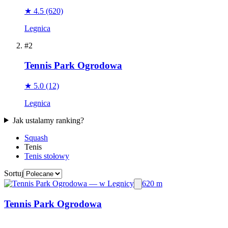
★ 4.5
(620)
Legnica
#2
Tennis Park Ogrodowa
★ 5.0
(12)
Legnica
Jak ustalamy ranking?
Squash
Tenis
Tenis stołowy
Sortuj
620 m
Tennis Park Ogrodowa