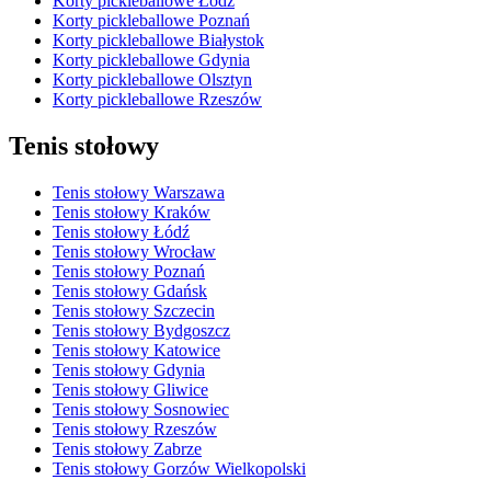
Korty pickleballowe Łódź
Korty pickleballowe Poznań
Korty pickleballowe Białystok
Korty pickleballowe Gdynia
Korty pickleballowe Olsztyn
Korty pickleballowe Rzeszów
Tenis stołowy
Tenis stołowy Warszawa
Tenis stołowy Kraków
Tenis stołowy Łódź
Tenis stołowy Wrocław
Tenis stołowy Poznań
Tenis stołowy Gdańsk
Tenis stołowy Szczecin
Tenis stołowy Bydgoszcz
Tenis stołowy Katowice
Tenis stołowy Gdynia
Tenis stołowy Gliwice
Tenis stołowy Sosnowiec
Tenis stołowy Rzeszów
Tenis stołowy Zabrze
Tenis stołowy Gorzów Wielkopolski