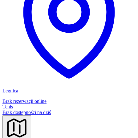
Legnica
Brak rezerwacji online
Tenis
Brak dostępności na dziś