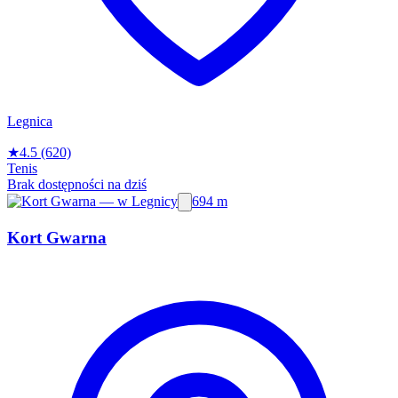
Legnica
★
4.5
(620)
Tenis
Brak dostępności na dziś
694 m
Kort Gwarna