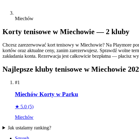
Miechów
Korty tenisowe w Miechowie — 2 kluby
Chcesz zarezerwować kort tenisowy w Miechowie? Na Playmore por
kortów oraz aktualne ceny, zanim zarezerwujesz. Sprawdź wolne termi
zakładania konta. Rezerwacja jest całkowicie bezpłatna — płacisz wył
Najlepsze kluby tenisowe w Miechowie 20
#1
Miechów Korty w Parku
★ 5.0
(5)
Miechów
Jak ustalamy ranking?
Squash