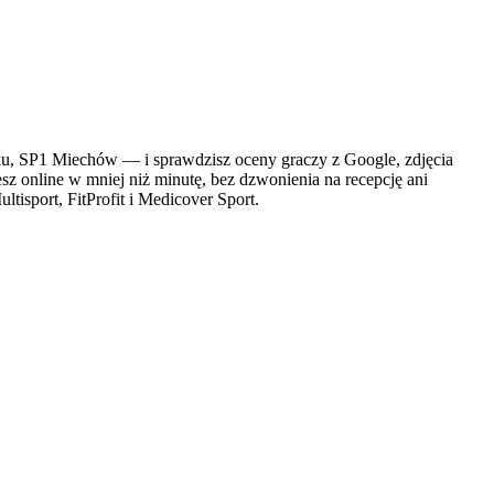
, SP1 Miechów — i sprawdzisz oceny graczy z Google, zdjęcia
sz online w mniej niż minutę, bez dzwonienia na recepcję ani
tisport, FitProfit i Medicover Sport.