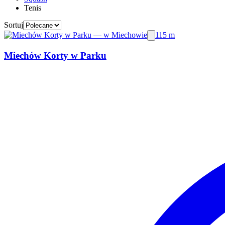
Tenis
Sortuj
115 m
Miechów Korty w Parku