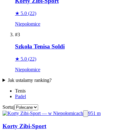
Korty Zibi-Sport
★ 5.0
(22)
Niepołomice
#3
Szkoła Tenisa Soldi
★ 5.0
(22)
Niepołomice
Jak ustalamy ranking?
Tenis
Padel
Sortuj
951 m
Korty Zibi-Sport