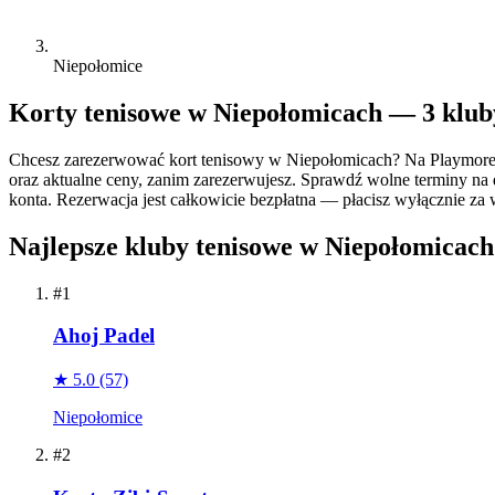
Niepołomice
Korty tenisowe w Niepołomicach — 3 klub
Chcesz zarezerwować kort tenisowy w Niepołomicach? Na Playmore 
oraz aktualne ceny, zanim zarezerwujesz. Sprawdź wolne terminy na d
konta. Rezerwacja jest całkowicie bezpłatna — płacisz wyłącznie za w
Najlepsze kluby tenisowe w Niepołomicach
#1
Ahoj Padel
★ 5.0
(57)
Niepołomice
#2