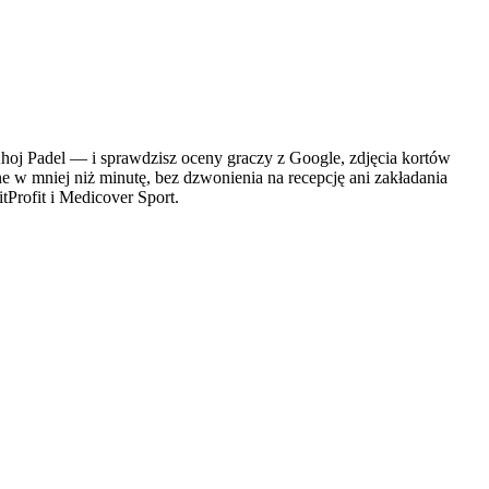
j Padel — i sprawdzisz oceny graczy z Google, zdjęcia kortów
ne w mniej niż minutę, bez dzwonienia na recepcję ani zakładania
tProfit i Medicover Sport.