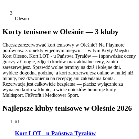
Olesno
Korty tenisowe w Oleśnie — 3 kluby
Chcesz zarezerwować kort tenisowy w Oleśnie? Na Playmore
porównasz 3 obiekty w jednym miejscu — w tym Kryty Miejski
Kort Olesno, Kort LOT - u Państwa Tyrałów — i sprawdzisz oceny
graczy z Google, zdjęcia kortów oraz aktualne ceny, zanim
zarezerwujesz. Sprawdź wolne terminy na dziś i kolejne dni,
wybierz dogodną godzinę, a kort zarezerwujesz online w mniej niż
minutę, bez dzwonienia na recepcję ani zakładania konta.
Rezerwacja jest całkowicie bezpłatna — płacisz wyłącznie za
wynajem kortu w klubie, a wiele obiektów honoruje karty
Multisport, FitProfit i Medicover Sport.
Najlepsze kluby tenisowe w Oleśnie 2026
#1
Kort LOT - u Państwa Tyrałów