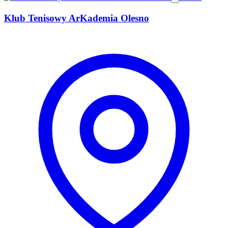
Klub Tenisowy ArKademia Olesno