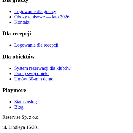
Logowanie dla graczy
Obozy tenisowe — lato 2026
Kontakt
Dla recepcji
Logowanie dla recepcji
Dla obiektów
System rezerwacji dla klubów
Dodaj swój obiekt
Umów 30-min demo
Playmore
Status usług
Blog
Reservise Sp. z o.o.
ul. Lindleya 16/301