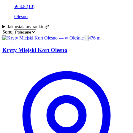
★ 4.8
(10)
Olesno
Jak ustalamy ranking?
Sortuj
476 m
Kryty Miejski Kort Olesno