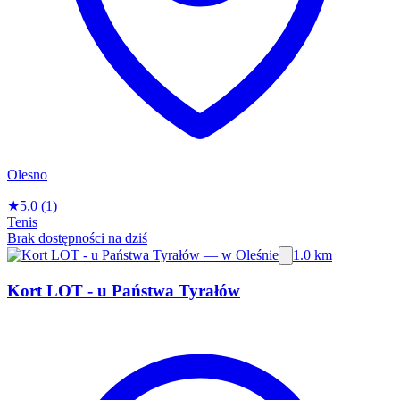
Olesno
★
5.0
(1)
Tenis
Brak dostępności na dziś
1.0 km
Kort LOT - u Państwa Tyrałów