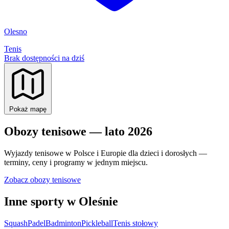
Olesno
Tenis
Brak dostępności na dziś
Pokaż mapę
Obozy tenisowe — lato 2026
Wyjazdy tenisowe w Polsce i Europie dla dzieci i dorosłych —
terminy, ceny i programy w jednym miejscu.
Zobacz obozy tenisowe
Inne sporty w Oleśnie
Squash
Padel
Badminton
Pickleball
Tenis stołowy