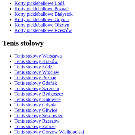
Korty pickleballowe Łódź
Korty pickleballowe Poznań
Korty pickleballowe Białystok
Korty pickleballowe Gdynia
Korty pickleballowe Olsztyn
Korty pickleballowe Rzeszów
Tenis stołowy
Tenis stołowy Warszawa
Tenis stołowy Kraków
Tenis stołowy Łódź
Tenis stołowy Wrocław
Tenis stołowy Poznań
Tenis stołowy Gdańsk
Tenis stołowy Szczecin
Tenis stołowy Bydgoszcz
Tenis stołowy Katowice
Tenis stołowy Gdynia
Tenis stołowy Gliwice
Tenis stołowy Sosnowiec
Tenis stołowy Rzeszów
Tenis stołowy Zabrze
Tenis stołowy Gorzów Wielkopolski