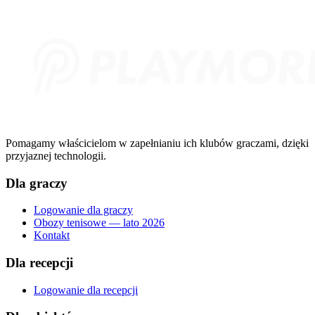
Pomagamy właścicielom w zapełnianiu ich klubów graczami, dzięki
przyjaznej technologii.
Dla graczy
Logowanie dla graczy
Obozy tenisowe — lato 2026
Kontakt
Dla recepcji
Logowanie dla recepcji