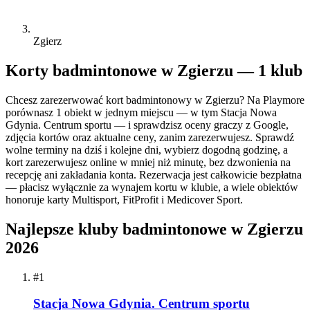
Zgierz
Korty badmintonowe w Zgierzu — 1 klub
Chcesz zarezerwować kort badmintonowy w Zgierzu? Na Playmore
porównasz 1 obiekt w jednym miejscu — w tym Stacja Nowa
Gdynia. Centrum sportu — i sprawdzisz oceny graczy z Google,
zdjęcia kortów oraz aktualne ceny, zanim zarezerwujesz. Sprawdź
wolne terminy na dziś i kolejne dni, wybierz dogodną godzinę, a
kort zarezerwujesz online w mniej niż minutę, bez dzwonienia na
recepcję ani zakładania konta. Rezerwacja jest całkowicie bezpłatna
— płacisz wyłącznie za wynajem kortu w klubie, a wiele obiektów
honoruje karty Multisport, FitProfit i Medicover Sport.
Najlepsze kluby badmintonowe w Zgierzu
2026
#1
Stacja Nowa Gdynia. Centrum sportu