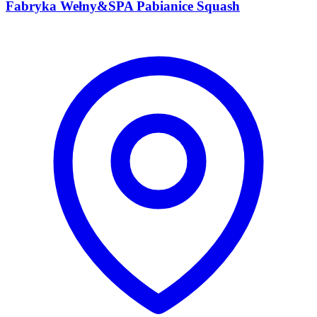
Fabryka Wełny&SPA Pabianice Squash