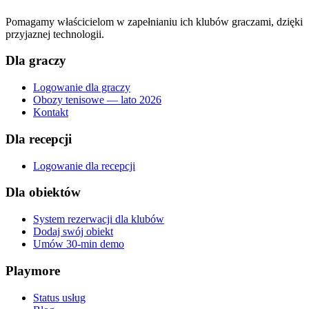
Pomagamy właścicielom w zapełnianiu ich klubów graczami, dzięki
przyjaznej technologii.
Dla graczy
Logowanie dla graczy
Obozy tenisowe — lato 2026
Kontakt
Dla recepcji
Logowanie dla recepcji
Dla obiektów
System rezerwacji dla klubów
Dodaj swój obiekt
Umów 30-min demo
Playmore
Status usług