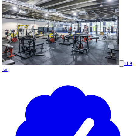
11.9
km