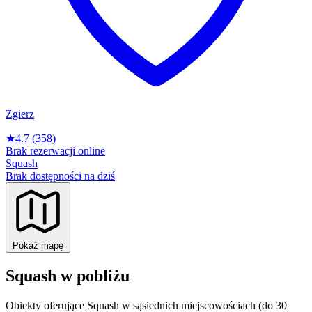
Zgierz
★
4.7
(358)
Brak rezerwacji online
Squash
Brak dostępności na dziś
Pokaż mapę
Squash w pobliżu
Obiekty oferujące Squash w sąsiednich miejscowościach (do 30