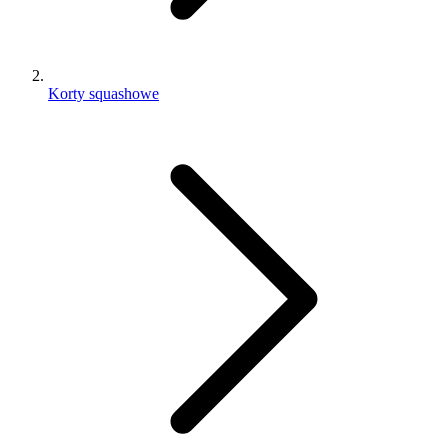
Korty squashowe