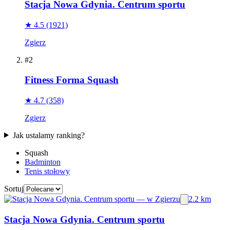
Stacja Nowa Gdynia. Centrum sportu
★ 4.5
(1921)
Zgierz
#2
Fitness Forma Squash
★ 4.7
(358)
Zgierz
Jak ustalamy ranking?
Squash
Badminton
Tenis stołowy
Sortuj
2.2 km
Stacja Nowa Gdynia. Centrum sportu