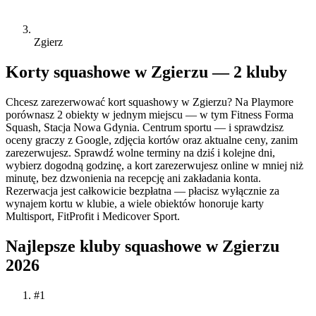
Zgierz
Korty squashowe w Zgierzu — 2 kluby
Chcesz zarezerwować kort squashowy w Zgierzu? Na Playmore
porównasz 2 obiekty w jednym miejscu — w tym Fitness Forma
Squash, Stacja Nowa Gdynia. Centrum sportu — i sprawdzisz
oceny graczy z Google, zdjęcia kortów oraz aktualne ceny, zanim
zarezerwujesz. Sprawdź wolne terminy na dziś i kolejne dni,
wybierz dogodną godzinę, a kort zarezerwujesz online w mniej niż
minutę, bez dzwonienia na recepcję ani zakładania konta.
Rezerwacja jest całkowicie bezpłatna — płacisz wyłącznie za
wynajem kortu w klubie, a wiele obiektów honoruje karty
Multisport, FitProfit i Medicover Sport.
Najlepsze kluby squashowe w Zgierzu
2026
#1