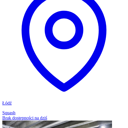
Łódź
Squash
Brak dostępności na dziś