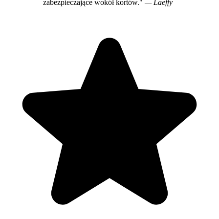
zabezpieczające wokół kortów."
— Laeffy