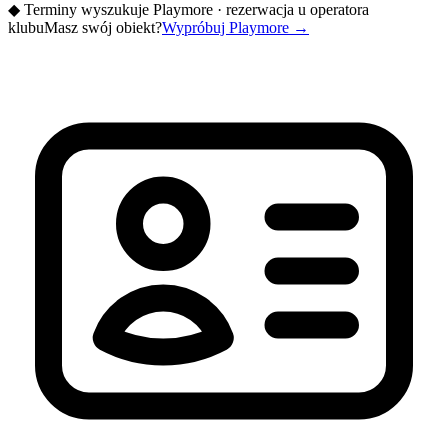
◆
Terminy wyszukuje Playmore · rezerwacja u operatora
klubu
Masz swój obiekt?
Wypróbuj Playmore
→