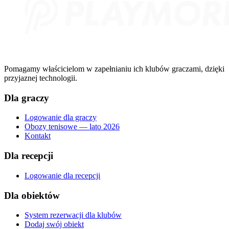
Pomagamy właścicielom w zapełnianiu ich klubów graczami, dzięki
przyjaznej technologii.
Dla graczy
Logowanie dla graczy
Obozy tenisowe — lato 2026
Kontakt
Dla recepcji
Logowanie dla recepcji
Dla obiektów
System rezerwacji dla klubów
Dodaj swój obiekt