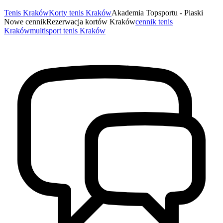
Tenis Kraków
Korty tenis Kraków
Akademia Topsportu - Piaski
Nowe cennik
Rezerwacja kortów Kraków
cennik tenis
Kraków
multisport tenis Kraków