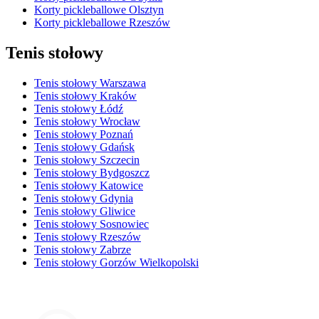
Korty pickleballowe Olsztyn
Korty pickleballowe Rzeszów
Tenis stołowy
Tenis stołowy Warszawa
Tenis stołowy Kraków
Tenis stołowy Łódź
Tenis stołowy Wrocław
Tenis stołowy Poznań
Tenis stołowy Gdańsk
Tenis stołowy Szczecin
Tenis stołowy Bydgoszcz
Tenis stołowy Katowice
Tenis stołowy Gdynia
Tenis stołowy Gliwice
Tenis stołowy Sosnowiec
Tenis stołowy Rzeszów
Tenis stołowy Zabrze
Tenis stołowy Gorzów Wielkopolski