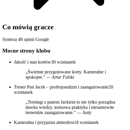
Co mówią gracze
Synteza 48 opinii Google
Mocne strony klubu
Jakość i stan kortów
30 wzmianek
„Świetnie przygotowane korty. Kameralne i
spokojne."
— Artur Falski
Trener Pan Jacek – profesjonalizm i zaangażowanie
20
wzmianek
„Treningi z panem Jackiem to nie tylko porządna
dawka wiedzy, tenisowa praktyka i niesamowite
trenerskie zaangażowanie."
— Justy
Kameralna i przyjazna atmosfera
18 wzmianek