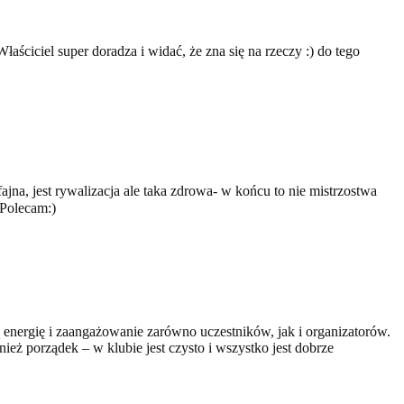
ściciel super doradza i widać, że zna się na rzeczy :) do tego
jna, jest rywalizacja ale taka zdrowa- w końcu to nie mistrzostwa
 Polecam:)
 energię i zaangażowanie zarówno uczestników, jak i organizatorów.
ież porządek – w klubie jest czysto i wszystko jest dobrze