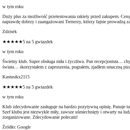
w tym roku
Duży plus za możliwość przetestowania rakiety przed zakupem. Ceny r
naprawdę dobrzy i zaangażowani Trenerzy, którzy fajnie prowadzą zaj
Zdzisek
★★★★★
5 na 5 gwiazdek
w tym roku
Świetny klub. Super obsługa miła i życzliwa. Pan recepcjonista… chyb
świata… skorzystałem z zaproszenia, pograłem, zjadłem smaczną piz
Kastusikx2115
★★★★★
5 na 5 gwiazdek
w tym roku
Klub zdecydowanie zasługuje na bardzo pozytywną opinię. Panuje tu 
Szef klubu jest niezwykle miły, zawsze uśmiechnięty i otwarty na lud
zorganizowane. Zdecydowanie polecam!
Źródło: Google