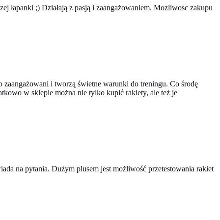
szej łapanki ;) Działają z pasją i zaangażowaniem. Mozliwosc zakupu
zo zaangażowani i tworzą świetne warunki do treningu. Co środę
tkowo w sklepie można nie tylko kupić rakiety, ale też je
wiada na pytania. Dużym plusem jest możliwość przetestowania rakiet