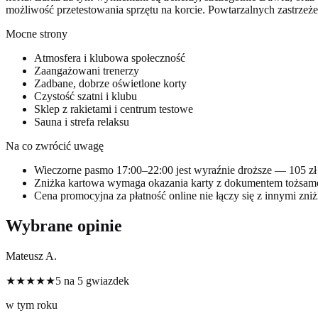
możliwość przetestowania sprzętu na korcie. Powtarzalnych zastrzeże
Mocne strony
Atmosfera i klubowa społeczność
Zaangażowani trenerzy
Zadbane, dobrze oświetlone korty
Czystość szatni i klubu
Sklep z rakietami i centrum testowe
Sauna i strefa relaksu
Na co zwrócić uwagę
Wieczorne pasmo 17:00–22:00 jest wyraźnie droższe — 105 zł 
Zniżka kartowa wymaga okazania karty z dokumentem tożsamo
Cena promocyjna za płatność online nie łączy się z innymi zni
Wybrane opinie
Mateusz A.
★★★★★
5 na 5 gwiazdek
w tym roku