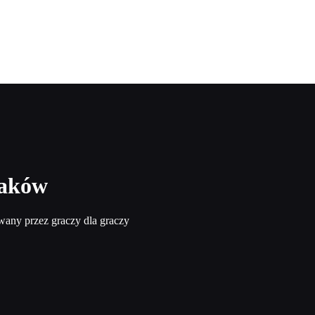
raków
wany przez graczy dla graczy