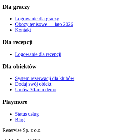
Dla graczy
Logowanie dla graczy
Obozy tenisowe — lato 2026
Kontakt
Dla recepcji
Logowanie dla recepcji
Dla obiektów
System rezerwacji dla klubów
Dodaj swój obiekt
Umów 30-min demo
Playmore
Status usług
Blog
Reservise Sp. z o.o.