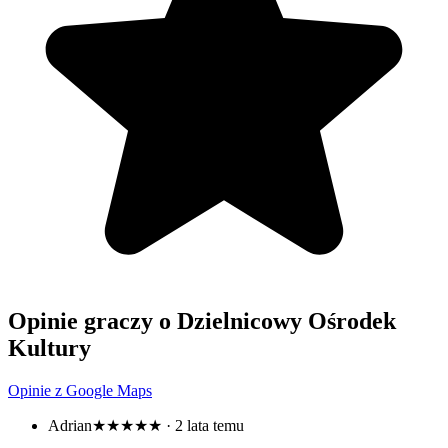
Opinie graczy o Dzielnicowy Ośrodek
Kultury
Opinie z Google Maps
Adrian
★★★★★
· 2 lata temu