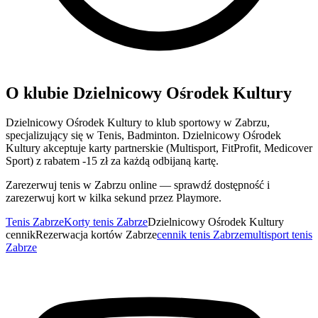
O klubie Dzielnicowy Ośrodek Kultury
Dzielnicowy Ośrodek Kultury to klub sportowy w Zabrzu,
specjalizujący się w Tenis, Badminton. Dzielnicowy Ośrodek
Kultury akceptuje karty partnerskie (Multisport, FitProfit, Medicover
Sport) z rabatem -15 zł za każdą odbijaną kartę.
Zarezerwuj tenis w Zabrzu online — sprawdź dostępność i
zarezerwuj kort w kilka sekund przez Playmore.
Tenis Zabrze
Korty tenis Zabrze
Dzielnicowy Ośrodek Kultury
cennik
Rezerwacja kortów Zabrze
cennik tenis Zabrze
multisport tenis
Zabrze