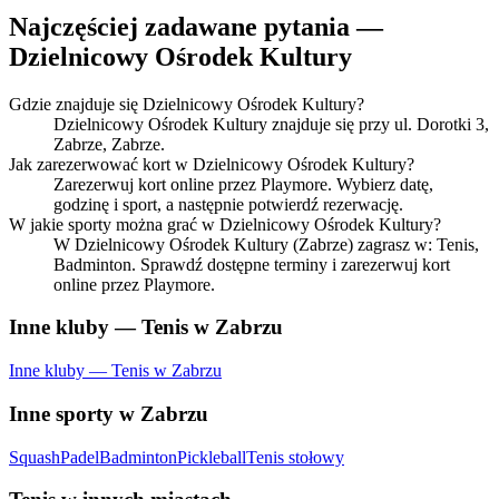
Najczęściej zadawane pytania —
Dzielnicowy Ośrodek Kultury
Gdzie znajduje się Dzielnicowy Ośrodek Kultury?
Dzielnicowy Ośrodek Kultury znajduje się przy ul. Dorotki 3,
Zabrze, Zabrze.
Jak zarezerwować kort w Dzielnicowy Ośrodek Kultury?
Zarezerwuj kort online przez Playmore. Wybierz datę,
godzinę i sport, a następnie potwierdź rezerwację.
W jakie sporty można grać w Dzielnicowy Ośrodek Kultury?
W Dzielnicowy Ośrodek Kultury (Zabrze) zagrasz w: Tenis,
Badminton. Sprawdź dostępne terminy i zarezerwuj kort
online przez Playmore.
Inne kluby — Tenis w Zabrzu
Inne kluby — Tenis w Zabrzu
Inne sporty w Zabrzu
Squash
Padel
Badminton
Pickleball
Tenis stołowy