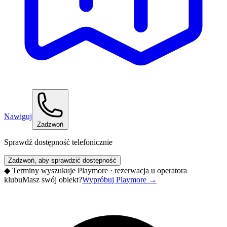
Nawiguj
Zadzwoń
Sprawdź dostępność telefonicznie
Zadzwoń, aby sprawdzić dostępność
◆
Terminy wyszukuje Playmore · rezerwacja u operatora
klubu
Masz swój obiekt?
Wypróbuj Playmore
→