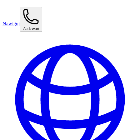
Nawiguj
Zadzwoń