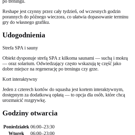
po treningu.
Reshape jest czynny przez cały tydzień, od wczesnych godzin
porannych do późnego wieczora, co ułatwia dopasowanie terminu
gry do własnego grafiku.
Udogodnienia
Strefa SPA i sauny
Obiekt dysponuje strefą SPA z kilkoma saunami — suchą i mokrą
— oraz solarium. Odwiedzający często wskazują tę część jako
dobre miejsce na regenerację po treningu czy grze.
Kort interaktywny
Jeden z czterech kortów do squasha jest kortem interaktywnym,
dostępnym za dodatkową opłatą — to opcja dla osób, które chcą
urozmaicić rozgrywkę.
Godziny otwarcia
Poniedziałek
06:00–23:30
Wtorek
06:00–23:00