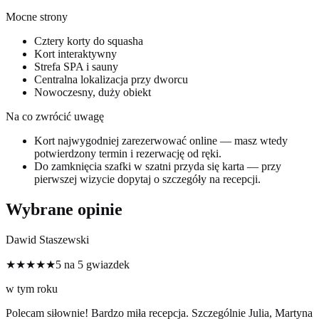
Mocne strony
Cztery korty do squasha
Kort interaktywny
Strefa SPA i sauny
Centralna lokalizacja przy dworcu
Nowoczesny, duży obiekt
Na co zwrócić uwagę
Kort najwygodniej zarezerwować online — masz wtedy
potwierdzony termin i rezerwację od ręki.
Do zamknięcia szafki w szatni przyda się karta — przy
pierwszej wizycie dopytaj o szczegóły na recepcji.
Wybrane opinie
Dawid Staszewski
★★★★★
5 na 5 gwiazdek
w tym roku
Polecam siłownie! Bardzo miła recepcja. Szczególnie Julia, Martyna