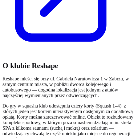
O klubie Reshape
Reshape mieści się przy ul. Gabriela Narutowicza 1 w Zabrzu, w
samym centrum miasta, w pobliżu dworca kolejowego i
autobusowego — dogodna lokalizacja jest jednym z atutów
najczęściej wymienianych przez odwiedzających.
Do gry w squasha klub udostępnia cztery korty (Squash 1–4), z
których jeden jest kortem interaktywnym dostępnym za dodatkową
opłatą. Korty można zarezerwować online. Obiekt to rozbudowany
kompleks sportowy, w którym poza squashem działają m.in. strefa
SPA z kilkoma saunami (suchą i mokrą) oraz solarium —
odwiedzający chwalą tę część obiektu jako miejsce do regeneracji