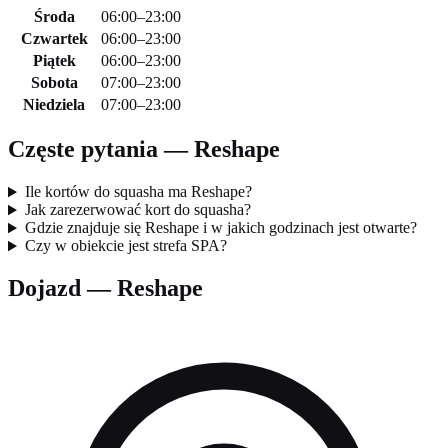
Środa
06:00–23:00
Czwartek
06:00–23:00
Piątek
06:00–23:00
Sobota
07:00–23:00
Niedziela
07:00–23:00
Częste pytania — Reshape
Ile kortów do squasha ma Reshape?
Jak zarezerwować kort do squasha?
Gdzie znajduje się Reshape i w jakich godzinach jest otwarte?
Czy w obiekcie jest strefa SPA?
Dojazd — Reshape