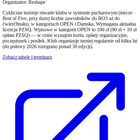
Organizator: Reshape
Cykliczne turnieje otwarte klubu w systemie pucharowym (mecze
Best of Five, przy dużej liczbie zawodników do BO3 aż do
ćwierćfinału), w kategoriach OPEN i Damska. Wymagana aktualna
licencja PZSQ. Wpisowe w kategorii OPEN to 100 zł (90 zł + 10 zł
opłata PZSQ) — w cenie wynajem kortu, opłaty organizacyjne,
poczęstunek i posiłek. Klub organizuje turniej regularnie od kilku lat
(do połowy 2026 rozegrano ponad 30 edycji).
Zobacz tabele i terminarz