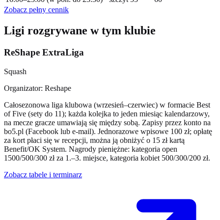
Zobacz pełny cennik
Ligi rozgrywane w tym klubie
ReShape ExtraLiga
Squash
Organizator: Reshape
Całosezonowa liga klubowa (wrzesień–czerwiec) w formacie Best
of Five (sety do 11); każda kolejka to jeden miesiąc kalendarzowy,
na mecze gracze umawiają się między sobą. Zapisy przez konto na
bo5.pl (Facebook lub e-mail). Jednorazowe wpisowe 100 zł; opłatę
za kort płaci się w recepcji, można ją obniżyć o 15 zł kartą
Benefit/OK System. Nagrody pieniężne: kategoria open
1500/500/300 zł za 1.–3. miejsce, kategoria kobiet 500/300/200 zł.
Zobacz tabele i terminarz