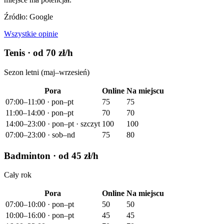
Źródło: Google
Wszystkie opinie
Tenis
· od 70 zł/h
Sezon letni (maj–wrzesień)
Pora
Online
Na miejscu
07:00–11:00 · pon–pt
75
75
11:00–14:00 · pon–pt
70
70
14:00–23:00 · pon–pt · szczyt
100
100
07:00–23:00 · sob–nd
75
80
Badminton
· od 45 zł/h
Cały rok
Pora
Online
Na miejscu
07:00–10:00 · pon–pt
50
50
10:00–16:00 · pon–pt
45
45