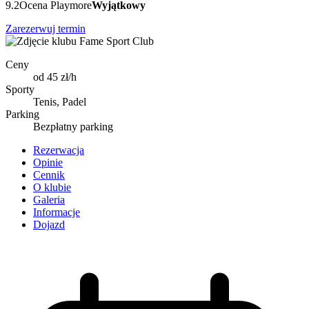
9.2
Ocena Playmore
Wyjątkowy
Zarezerwuj termin
Ceny
od 45 zł/h
Sporty
Tenis, Padel
Parking
Bezpłatny parking
Rezerwacja
Opinie
Cennik
O klubie
Galeria
Informacje
Dojazd