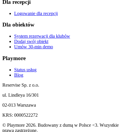
Dla recepcji
Logowanie dla recepcji
Dla obiektów
System rezerwacji dla klubów
Dodaj swój obiekt
Umów 30-min demo
Playmore
Status usług
Blog
Reservise Sp. z o.o.
ul. Lindleya 16/301
02-013 Warszawa
KRS: 0000522272
© Playmore 2026. Budowany z dumą w Polsce <3. Wszystkie
prawa zastrzeżone.