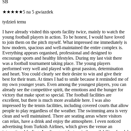
SB
★★★★★
5 na 5 gwiazdek
tydzień temu
I have already visited this sports facility twice, mainly to watch the
young football players in action. To be honest, I would have loved
to join them on the pitch myself. What impressed me immediately is
how modern, spacious and well-maintained the entire complex is.
Everything appears organised, professional and designed to
encourage sports and healthy lifestyles. During my last visit there
was a football tournament taking place. The young players
performed very well and played with great passion, determination
and heart. You could clearly see their desire to win and give their
best for their team. At times I had to smile because it reminded me of
my own younger years. Even among the youngest players, you can
already see the competitive spirit, the emotions and the hunger for
victory that make sport so special. The football facilities are
excellent, but there is much more available here. I was also
impressed by the tennis facilities, including covered courts that allow
people to play regardless of the weather. The swimming area is very
clean and well maintained. There are seating areas where visitors
can relax, have a drink and enjoy the atmosphere. I even noticed
advertising from Turkish Airlines, which gives the venue an