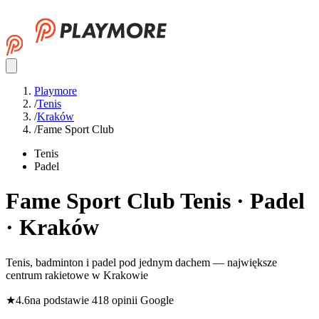
Playmore
/
Tenis
/
Kraków
/
Fame Sport Club
Tenis
Padel
Fame Sport Club
Tenis · Padel
· Kraków
Tenis, badminton i padel pod jednym dachem — największe
centrum rakietowe w Krakowie
★
4.6
na podstawie 418 opinii Google