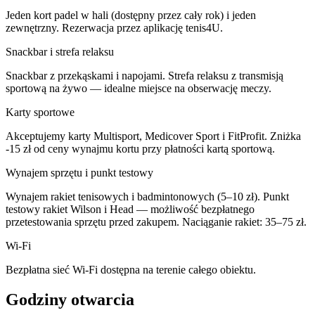
Jeden kort padel w hali (dostępny przez cały rok) i jeden
zewnętrzny. Rezerwacja przez aplikację tenis4U.
Snackbar i strefa relaksu
Snackbar z przekąskami i napojami. Strefa relaksu z transmisją
sportową na żywo — idealne miejsce na obserwację meczy.
Karty sportowe
Akceptujemy karty Multisport, Medicover Sport i FitProfit. Zniżka
-15 zł od ceny wynajmu kortu przy płatności kartą sportową.
Wynajem sprzętu i punkt testowy
Wynajem rakiet tenisowych i badmintonowych (5–10 zł). Punkt
testowy rakiet Wilson i Head — możliwość bezpłatnego
przetestowania sprzętu przed zakupem. Naciąganie rakiet: 35–75 zł.
Wi-Fi
Bezpłatna sieć Wi-Fi dostępna na terenie całego obiektu.
Godziny otwarcia