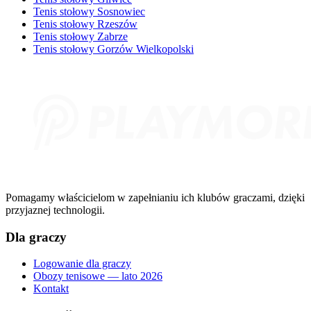
Tenis stołowy Sosnowiec
Tenis stołowy Rzeszów
Tenis stołowy Zabrze
Tenis stołowy Gorzów Wielkopolski
Pomagamy właścicielom w zapełnianiu ich klubów graczami, dzięki
przyjaznej technologii.
Dla graczy
Logowanie dla graczy
Obozy tenisowe — lato 2026
Kontakt