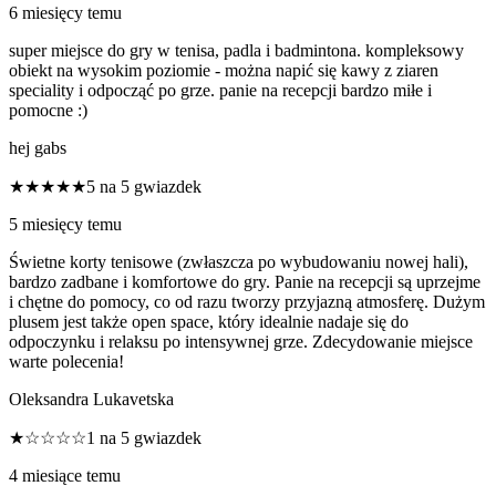
6 miesięcy temu
super miejsce do gry w tenisa, padla i badmintona. kompleksowy
obiekt na wysokim poziomie - można napić się kawy z ziaren
speciality i odpocząć po grze. panie na recepcji bardzo miłe i
pomocne :)
hej gabs
★★★★★
5 na 5 gwiazdek
5 miesięcy temu
Świetne korty tenisowe (zwłaszcza po wybudowaniu nowej hali),
bardzo zadbane i komfortowe do gry. Panie na recepcji są uprzejme
i chętne do pomocy, co od razu tworzy przyjazną atmosferę. Dużym
plusem jest także open space, który idealnie nadaje się do
odpoczynku i relaksu po intensywnej grze. Zdecydowanie miejsce
warte polecenia!
Oleksandra Lukavetska
★☆☆☆☆
1 na 5 gwiazdek
4 miesiące temu