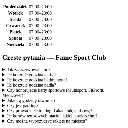
Poniedziałek
07:00–23:00
Wtorek
07:00–23:00
Środa
07:00–23:00
Czwartek
07:00–23:00
Piątek
07:00–23:00
Sobota
07:00–23:00
Niedziela
07:00–23:00
Częste pytania — Fame Sport Club
Jak zarezerwować kort?
Ile kosztuje godzina tenisa?
Ile kosztuje godzina badmintona?
Ile kosztuje godzina padla?
Czy honorujecie karty sportowe (Multisport, FitProfit,
Medicover)?
Jakie są godziny otwarcia?
Czy jest parking?
Czy prowadzicie treningi i akademię tenisową?
Ile kortów tenisowych macie i jakiej nawierzchni?
Czy można wypożyczyć rakietę na miejscu?