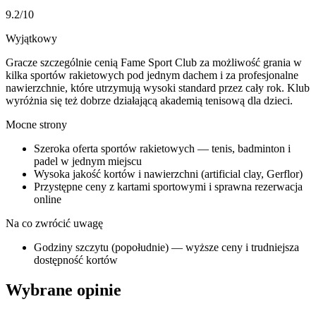
9.2
/10
Wyjątkowy
Gracze szczególnie cenią Fame Sport Club za możliwość grania w
kilka sportów rakietowych pod jednym dachem i za profesjonalne
nawierzchnie, które utrzymują wysoki standard przez cały rok. Klub
wyróżnia się też dobrze działającą akademią tenisową dla dzieci.
Mocne strony
Szeroka oferta sportów rakietowych — tenis, badminton i
padel w jednym miejscu
Wysoka jakość kortów i nawierzchni (artificial clay, Gerflor)
Przystępne ceny z kartami sportowymi i sprawna rezerwacja
online
Na co zwrócić uwagę
Godziny szczytu (popołudnie) — wyższe ceny i trudniejsza
dostępność kortów
Wybrane opinie