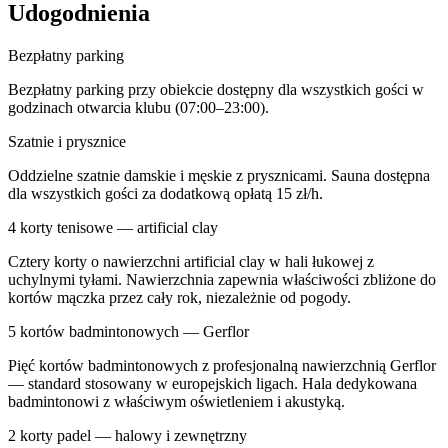
Udogodnienia
Bezpłatny parking
Bezpłatny parking przy obiekcie dostępny dla wszystkich gości w
godzinach otwarcia klubu (07:00–23:00).
Szatnie i prysznice
Oddzielne szatnie damskie i męskie z prysznicami. Sauna dostępna
dla wszystkich gości za dodatkową opłatą 15 zł/h.
4 korty tenisowe — artificial clay
Cztery korty o nawierzchni artificial clay w hali łukowej z
uchylnymi tyłami. Nawierzchnia zapewnia właściwości zbliżone do
kortów mączka przez cały rok, niezależnie od pogody.
5 kortów badmintonowych — Gerflor
Pięć kortów badmintonowych z profesjonalną nawierzchnią Gerflor
— standard stosowany w europejskich ligach. Hala dedykowana
badmintonowi z właściwym oświetleniem i akustyką.
2 korty padel — halowy i zewnętrzny