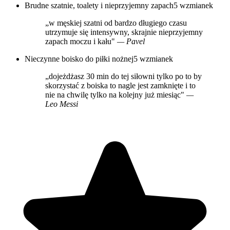
Brudne szatnie, toalety i nieprzyjemny zapach
5 wzmianek
„w męskiej szatni od bardzo długiego czasu
utrzymuje się intensywny, skrajnie nieprzyjemny
zapach moczu i kału"
— Pavel
Nieczynne boisko do piłki nożnej
5 wzmianek
„dojeżdżasz 30 min do tej siłowni tylko po to by
skorzystać z boiska to nagle jest zamknięte i to
nie na chwilę tylko na kolejny już miesiąc"
—
Leo Messi