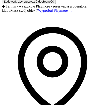
Zadzwoń, aby sprawdzić dostępność
◆
Terminy wyszukuje Playmore · rezerwacja u operatora
klubu
Masz swój obiekt?
Wypróbuj Playmore
→