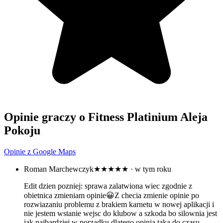
Opinie graczy o Fitness Platinium Aleja
Pokoju
Opinie z Google Maps
Roman Marchewczyk
★★★★★
· w tym roku
Edit dzien pozniej: sprawa zalatwiona wiec zgodnie z
obietnica zmieniam opinie😀Z checia zmienie opinie po
rozwiazaniu problemu z brakiem karnetu w nowej aplikacji i
nie jestem wstanie wejsc do klubow a szkoda bo silownia jest
jak najbardziej w porzadku dlatego opinia taka do czasu