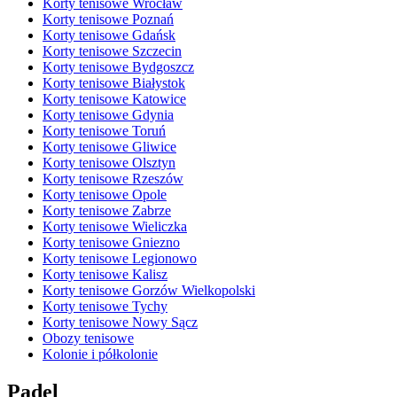
Korty tenisowe Wrocław
Korty tenisowe Poznań
Korty tenisowe Gdańsk
Korty tenisowe Szczecin
Korty tenisowe Bydgoszcz
Korty tenisowe Białystok
Korty tenisowe Katowice
Korty tenisowe Gdynia
Korty tenisowe Toruń
Korty tenisowe Gliwice
Korty tenisowe Olsztyn
Korty tenisowe Rzeszów
Korty tenisowe Opole
Korty tenisowe Zabrze
Korty tenisowe Wieliczka
Korty tenisowe Gniezno
Korty tenisowe Legionowo
Korty tenisowe Kalisz
Korty tenisowe Gorzów Wielkopolski
Korty tenisowe Tychy
Korty tenisowe Nowy Sącz
Obozy tenisowe
Kolonie i półkolonie
Padel