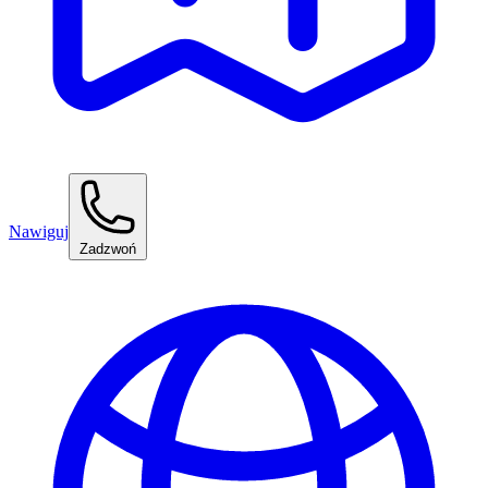
Nawiguj
Zadzwoń