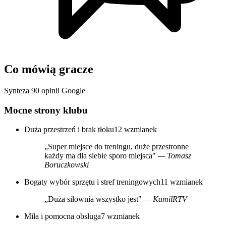
Co mówią gracze
Synteza 90 opinii Google
Mocne strony klubu
Duża przestrzeń i brak tłoku
12 wzmianek
„Super miejsce do treningu, duże przestronne
każdy ma dla siebie sporo miejsca"
— Tomasz
Boruczkowski
Bogaty wybór sprzętu i stref treningowych
11 wzmianek
„Duża siłownia wszystko jest"
— KamilRTV
Miła i pomocna obsługa
7 wzmianek