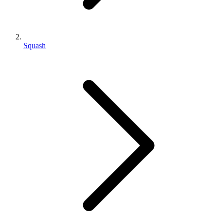
Squash