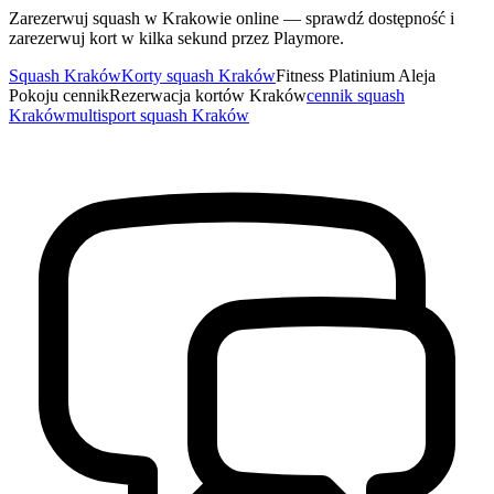
Zarezerwuj squash w Krakowie online — sprawdź dostępność i
zarezerwuj kort w kilka sekund przez Playmore.
Squash Kraków
Korty squash Kraków
Fitness Platinium Aleja
Pokoju cennik
Rezerwacja kortów Kraków
cennik squash
Kraków
multisport squash Kraków