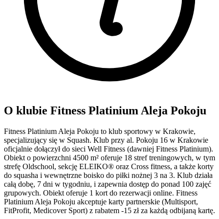
O klubie Fitness Platinium Aleja Pokoju
Fitness Platinium Aleja Pokoju to klub sportowy w Krakowie,
specjalizujący się w Squash. Klub przy al. Pokoju 16 w Krakowie
oficjalnie dołączył do sieci Well Fitness (dawniej Fitness Platinium).
Obiekt o powierzchni 4500 m² oferuje 18 stref treningowych, w tym
strefę Oldschool, sekcję ELEIKO® oraz Cross fitness, a także korty
do squasha i wewnętrzne boisko do piłki nożnej 3 na 3. Klub działa
całą dobę, 7 dni w tygodniu, i zapewnia dostęp do ponad 100 zajęć
grupowych. Obiekt oferuje 1 kort do rezerwacji online. Fitness
Platinium Aleja Pokoju akceptuje karty partnerskie (Multisport,
FitProfit, Medicover Sport) z rabatem -15 zł za każdą odbijaną kartę.