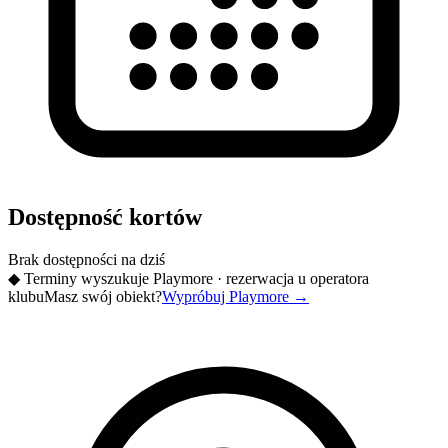
Dostępność kortów
Brak dostępności na dziś
◆
Terminy wyszukuje Playmore · rezerwacja u operatora
klubu
Masz swój obiekt?
Wypróbuj Playmore
→