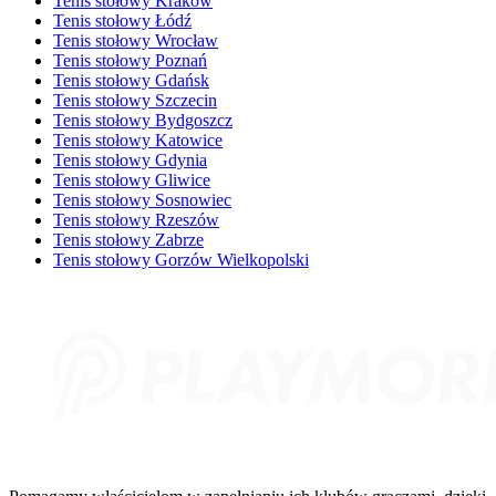
Tenis stołowy Kraków
Tenis stołowy Łódź
Tenis stołowy Wrocław
Tenis stołowy Poznań
Tenis stołowy Gdańsk
Tenis stołowy Szczecin
Tenis stołowy Bydgoszcz
Tenis stołowy Katowice
Tenis stołowy Gdynia
Tenis stołowy Gliwice
Tenis stołowy Sosnowiec
Tenis stołowy Rzeszów
Tenis stołowy Zabrze
Tenis stołowy Gorzów Wielkopolski