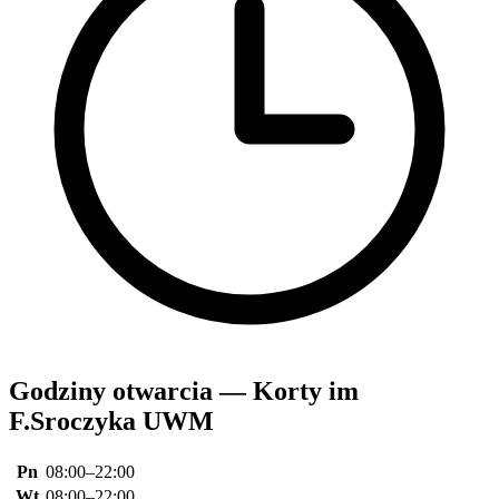
Godziny otwarcia — Korty im
F.Sroczyka UWM
Pn
08:00–22:00
Wt
08:00–22:00