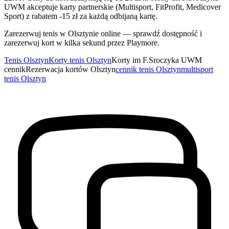
UWM akceptuje karty partnerskie (Multisport, FitProfit, Medicover
Sport) z rabatem -15 zł za każdą odbijaną kartę.
Zarezerwuj tenis w Olsztynie online — sprawdź dostępność i
zarezerwuj kort w kilka sekund przez Playmore.
Tenis Olsztyn
Korty tenis Olsztyn
Korty im F.Sroczyka UWM
cennik
Rezerwacja kortów Olsztyn
cennik tenis Olsztyn
multisport
tenis Olsztyn