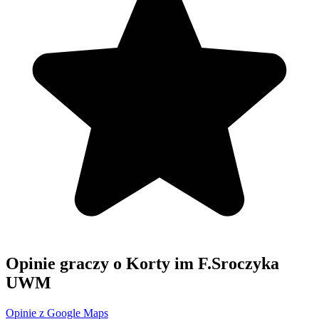
Opinie graczy o Korty im F.Sroczyka
UWM
Opinie z Google Maps