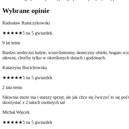
Wybrane opinie
Radosław Ramczykowski
★★★★★
5 na 5 gwiazdek
9 lat temu
Bardzo serdeczni ludzie, wszechstronny słoneczny obiekt, bogato wyp
siłowni, choćby tylko w określonych dniach i godzinach.
Katarzyna Bucichowska
★★★★★
5 na 5 gwiazdek
2 lata temu
Siłownia może ma i starszy sprzęt, ale jak chce się ćwiczyć to się po
skorzystać z 2 takich osobnych sal
Michał Więcek
★★★★★
5 na 5 gwiazdek