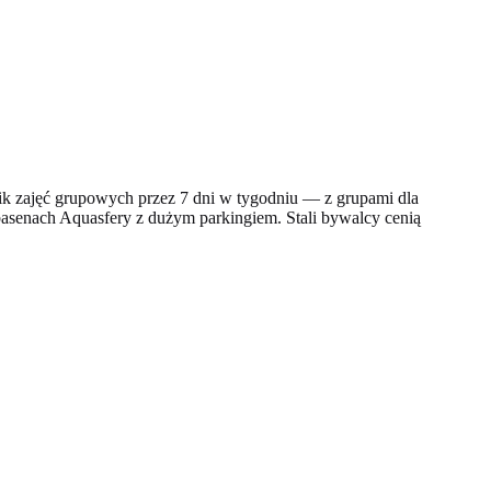
afik zajęć grupowych przez 7 dni w tygodniu — z grupami dla
basenach Aquasfery z dużym parkingiem. Stali bywalcy cenią