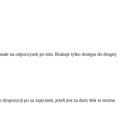
konałe na odpoczynek po nim. Brakuje tylko dostępu do drugiej
 dyspozycji po za zajęciami, jeżeli jest za duży tłok to można