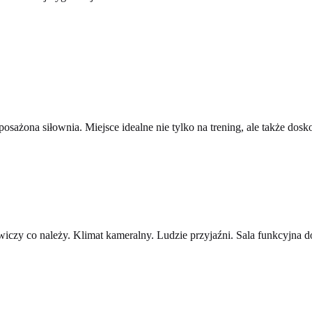
osażona siłownia. Miejsce idealne nie tylko na trening, ale także dos
ćwiczy co należy. Klimat kameralny. Ludzie przyjaźni. Sala funkcyjna do