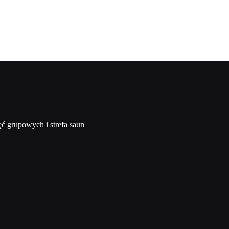
ęć grupowych i strefa saun