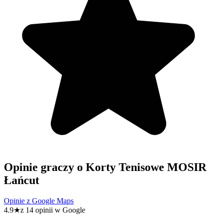
Opinie graczy o Korty Tenisowe MOSIR
Łańcut
Opinie z Google Maps
4.9
★
z 14 opinii w Google