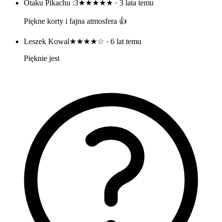
Otaku Pikachu :3
★★★★★
· 3 lata temu
Piękne korty i fajna atmosfera 👍
Leszek Kowal
★★★★☆
· 6 lat temu
Pięknie jest