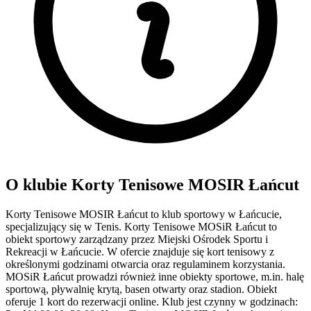
O klubie Korty Tenisowe MOSIR Łańcut
Korty Tenisowe MOSIR Łańcut to klub sportowy w Łańcucie,
specjalizujący się w Tenis. Korty Tenisowe MOSiR Łańcut to
obiekt sportowy zarządzany przez Miejski Ośrodek Sportu i
Rekreacji w Łańcucie. W ofercie znajduje się kort tenisowy z
określonymi godzinami otwarcia oraz regulaminem korzystania.
MOSiR Łańcut prowadzi również inne obiekty sportowe, m.in. halę
sportową, pływalnię krytą, basen otwarty oraz stadion. Obiekt
oferuje 1 kort do rezerwacji online. Klub jest czynny w godzinach: