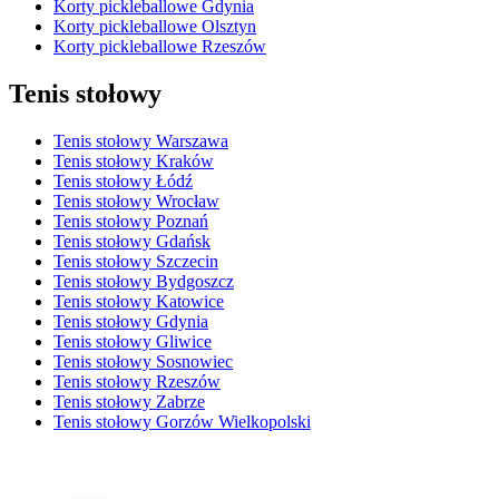
Korty pickleballowe Gdynia
Korty pickleballowe Olsztyn
Korty pickleballowe Rzeszów
Tenis stołowy
Tenis stołowy Warszawa
Tenis stołowy Kraków
Tenis stołowy Łódź
Tenis stołowy Wrocław
Tenis stołowy Poznań
Tenis stołowy Gdańsk
Tenis stołowy Szczecin
Tenis stołowy Bydgoszcz
Tenis stołowy Katowice
Tenis stołowy Gdynia
Tenis stołowy Gliwice
Tenis stołowy Sosnowiec
Tenis stołowy Rzeszów
Tenis stołowy Zabrze
Tenis stołowy Gorzów Wielkopolski