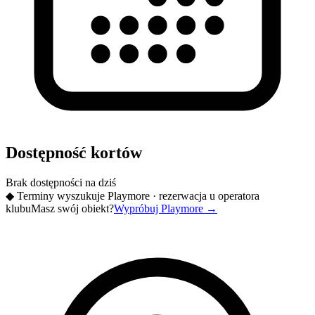
Dostępność kortów
Brak dostępności na dziś
◆
Terminy wyszukuje Playmore · rezerwacja u operatora
klubu
Masz swój obiekt?
Wypróbuj Playmore
→