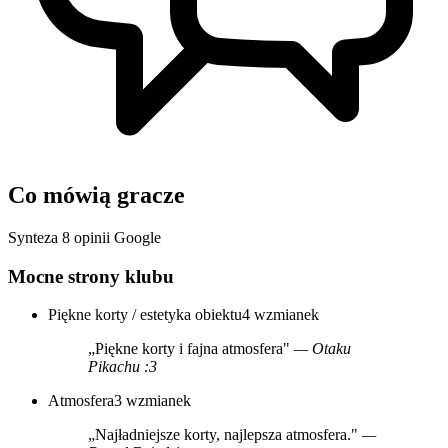
Co mówią gracze
Synteza 8 opinii Google
Mocne strony klubu
Piękne korty / estetyka obiektu
4 wzmianek
„Piękne korty i fajna atmosfera"
— Otaku
Pikachu :3
Atmosfera
3 wzmianek
„Najładniejsze korty, najlepsza atmosfera."
—