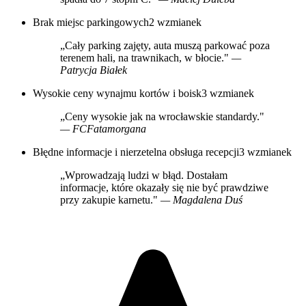
Brak miejsc parkingowych
2 wzmianek
„Cały parking zajęty, auta muszą parkować poza
terenem hali, na trawnikach, w błocie."
—
Patrycja Białek
Wysokie ceny wynajmu kortów i boisk
3 wzmianek
„Ceny wysokie jak na wrocławskie standardy."
— FCFatamorgana
Błędne informacje i nierzetelna obsługa recepcji
3 wzmianek
„Wprowadzają ludzi w błąd. Dostałam
informacje, które okazały się nie być prawdziwe
przy zakupie karnetu."
— Magdalena Duś