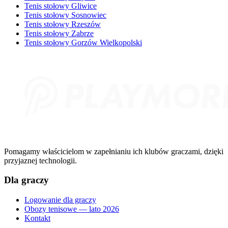
Tenis stołowy Gliwice
Tenis stołowy Sosnowiec
Tenis stołowy Rzeszów
Tenis stołowy Zabrze
Tenis stołowy Gorzów Wielkopolski
Pomagamy właścicielom w zapełnianiu ich klubów graczami, dzięki
przyjaznej technologii.
Dla graczy
Logowanie dla graczy
Obozy tenisowe — lato 2026
Kontakt