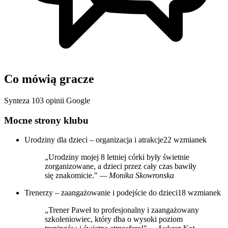
Co mówią gracze
Synteza 103 opinii Google
Mocne strony klubu
Urodziny dla dzieci – organizacja i atrakcje
22 wzmianek
„Urodziny mojej 8 letniej córki były świetnie
zorganizowane, a dzieci przez cały czas bawiły
się znakomicie."
— Monika Skowronska
Trenerzy – zaangażowanie i podejście do dzieci
18 wzmianek
„Trener Paweł to profesjonalny i zaangażowany
szkoleniowiec, który dba o wysoki poziom