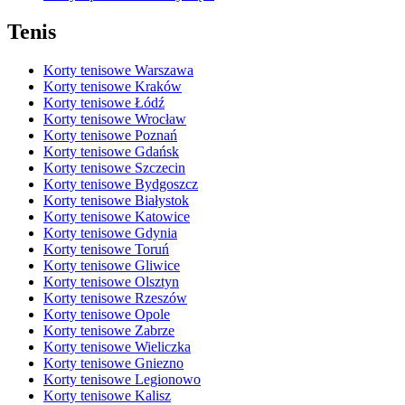
Tenis
Korty tenisowe Warszawa
Korty tenisowe Kraków
Korty tenisowe Łódź
Korty tenisowe Wrocław
Korty tenisowe Poznań
Korty tenisowe Gdańsk
Korty tenisowe Szczecin
Korty tenisowe Bydgoszcz
Korty tenisowe Białystok
Korty tenisowe Katowice
Korty tenisowe Gdynia
Korty tenisowe Toruń
Korty tenisowe Gliwice
Korty tenisowe Olsztyn
Korty tenisowe Rzeszów
Korty tenisowe Opole
Korty tenisowe Zabrze
Korty tenisowe Wieliczka
Korty tenisowe Gniezno
Korty tenisowe Legionowo
Korty tenisowe Kalisz