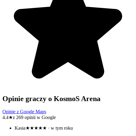
Opinie graczy o KosmoS Arena
Opinie z Google Maps
4.4
★
z 269 opinii w Google
Kasia
★★★★★
· w tym roku