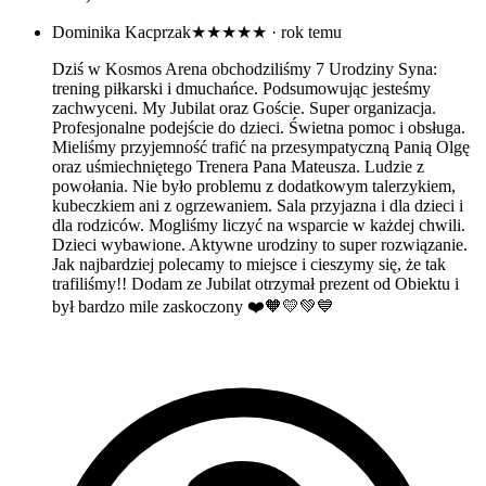
Dominika Kacprzak
★★★★★
· rok temu
Dziś w Kosmos Arena obchodziliśmy 7 Urodziny Syna:
trening piłkarski i dmuchańce. Podsumowując jesteśmy
zachwyceni. My Jubilat oraz Goście. Super organizacja.
Profesjonalne podejście do dzieci. Świetna pomoc i obsługa.
Mieliśmy przyjemność trafić na przesympatyczną Panią Olgę
oraz uśmiechniętego Trenera Pana Mateusza. Ludzie z
powołania. Nie było problemu z dodatkowym talerzykiem,
kubeczkiem ani z ogrzewaniem. Sala przyjazna i dla dzieci i
dla rodziców. Mogliśmy liczyć na wsparcie w każdej chwili.
Dzieci wybawione. Aktywne urodziny to super rozwiązanie.
Jak najbardziej polecamy to miejsce i cieszymy się, że tak
trafiliśmy!! Dodam ze Jubilat otrzymał prezent od Obiektu i
był bardzo mile zaskoczony ❤️🧡💛💚💙