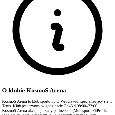
O klubie KosmoS Arena
KosmoS Arena to klub sportowy w Wrocławiu, specjalizujący się w
Tenis. Klub jest czynny w godzinach: Pn–Nd 08:00–23:00.
KosmoS Arena akceptuje karty partnerskie (Multisport, FitProfit,