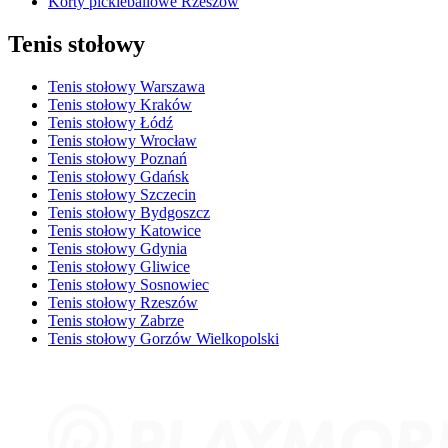
Korty pickleballowe Rzeszów
Tenis stołowy
Tenis stołowy Warszawa
Tenis stołowy Kraków
Tenis stołowy Łódź
Tenis stołowy Wrocław
Tenis stołowy Poznań
Tenis stołowy Gdańsk
Tenis stołowy Szczecin
Tenis stołowy Bydgoszcz
Tenis stołowy Katowice
Tenis stołowy Gdynia
Tenis stołowy Gliwice
Tenis stołowy Sosnowiec
Tenis stołowy Rzeszów
Tenis stołowy Zabrze
Tenis stołowy Gorzów Wielkopolski