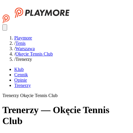
Playmore
/
Tenis
/
Warszawa
/
Okęcie Tennis Club
/
Trenerzy
Klub
Cennik
Opinie
Trenerzy
Trenerzy Okęcie Tennis Club
Trenerzy — Okęcie Tennis
Club