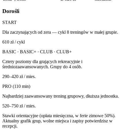
Dorośli
START
Dla zaczynających od zera — cykl 8 treningów w małej grupie.
610 zł / cykl
BASIC · BASIC+ · CLUB · CLUB+
Cztery poziomy dla grających rekreacyjnie i
średniozaawansowanych. Grupy do 4 osób.
290–420 zł / mies.
PRO (110 min)
Najbardziej zaawansowany trening grupowy, dłuższa jednostka.
520–750 zł / mies.
Stawki orientacyjne (opłata miesięczna, w ferie zimowe 50%).
Aktualny grafik grup, wolne miejsca i zapisy potwierdzisz w
recepcji.