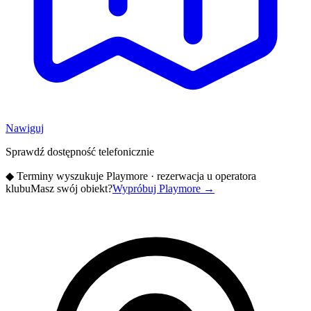
Nawiguj
Sprawdź dostępność telefonicznie
◆
Terminy wyszukuje Playmore · rezerwacja u operatora
klubu
Masz swój obiekt?
Wypróbuj Playmore
→