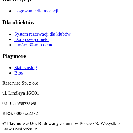
Logowanie dla recepcji
Dla obiektów
System rezerwacji dla klubów
Dodaj swój obiekt
Umów 30-min demo
Playmore
Status usług
Blog
Reservise Sp. z o.o.
ul. Lindleya 16/301
02-013 Warszawa
KRS: 0000522272
© Playmore 2026. Budowany z dumą w Polsce <3. Wszystkie
prawa zastrzeżone.