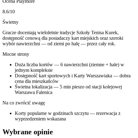
Ocena Playmore
8.6
/10
Świetny
Gracze doceniają wieloletnie tradycje Szkoły Tenisa Kurek,
dostępność cenową dla posiadaczy kart miejskich oraz szeroki
wybór nawierzchni — od ziemi po halę — przez cały rok.
Mocne strony
Duża liczba kortów — 6 nawierzchni (ziemne + hale) w
jednym kompleksie
Dostępność kart sportowych i Karty Warszawiaka — dobra
cena dla mieszkańców
Świetna lokalizacja — 5 min pieszo od stacji kolejowej
Warszawa Falenica
Na co zwrócić uwagę
Korty popularne w godzinach szczytu — rezerwacja z
wyprzedzeniem wskazana
Wybrane opinie