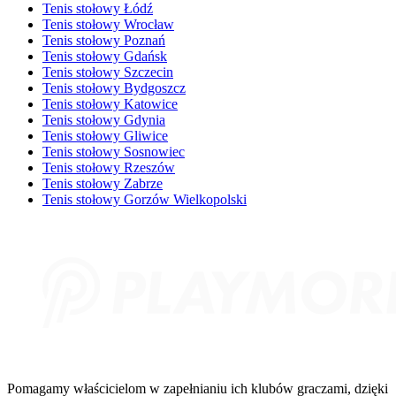
Tenis stołowy Łódź
Tenis stołowy Wrocław
Tenis stołowy Poznań
Tenis stołowy Gdańsk
Tenis stołowy Szczecin
Tenis stołowy Bydgoszcz
Tenis stołowy Katowice
Tenis stołowy Gdynia
Tenis stołowy Gliwice
Tenis stołowy Sosnowiec
Tenis stołowy Rzeszów
Tenis stołowy Zabrze
Tenis stołowy Gorzów Wielkopolski
Pomagamy właścicielom w zapełnianiu ich klubów graczami, dzięki