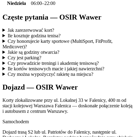
Niedziela
06:00–22:00
Częste pytania — OSIR Wawer
Jak zarezerwować kort?
Ile kosztuje godzina tenisa?
Czy honorujecie karty sportowe (MultiSport, FitProfit,
Medicover)?
Jakie są godziny otwarcia?
Czy jest parking?
Czy prowadzicie treningi i akademię tenisową?
Ile kortów tenisowych macie i jakiej nawierzchni?
Czy można wypożyczyć rakietę na miejscu?
Dojazd — OSIR Wawer
Korty zlokalizowane przy ul. Lokalnej 33 w Falenicy, 400 m od
stacji kolejowej Warszawa Falenica — doskonałe połączenie koleją
i autobusem z centrum Warszawy.
Samochodem
Dojazd trasą S2 lub ul. Patriotów do Falenicy, następnie ul.