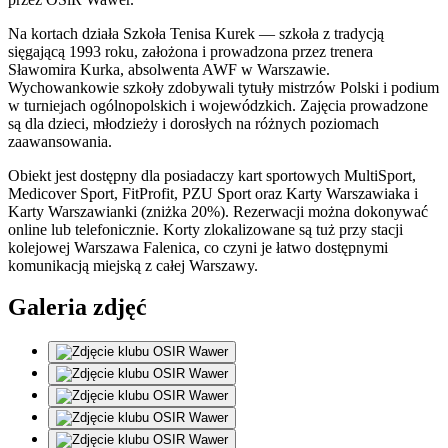
Na kortach działa Szkoła Tenisa Kurek — szkoła z tradycją
sięgającą 1993 roku, założona i prowadzona przez trenera
Sławomira Kurka, absolwenta AWF w Warszawie.
Wychowankowie szkoły zdobywali tytuły mistrzów Polski i podium
w turniejach ogólnopolskich i wojewódzkich. Zajęcia prowadzone
są dla dzieci, młodzieży i dorosłych na różnych poziomach
zaawansowania.
Obiekt jest dostępny dla posiadaczy kart sportowych MultiSport,
Medicover Sport, FitProfit, PZU Sport oraz Karty Warszawiaka i
Karty Warszawianki (zniżka 20%). Rezerwacji można dokonywać
online lub telefonicznie. Korty zlokalizowane są tuż przy stacji
kolejowej Warszawa Falenica, co czyni je łatwo dostępnymi
komunikacją miejską z całej Warszawy.
Galeria zdjęć