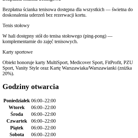
Bezpłatna ścianka tenisowa dostępna dla wszystkich — świetna do
doskonalenia uderzeń bez rezerwacji kortu.
Tenis stołowy
W hali dostępny stół do tenisa stołowego (ping-pong) —
komplementarnie do zajęć tenisowych.
Karty sportowe
Obiekt honoruje karty MultiSport, Medicover Sport, FitProfit, PZU
Sport, Vanity Style oraz Kartę Warszawiaka/Warszawianki (zniżka
20%).
Godziny otwarcia
Poniedziałek
06:00–22:00
Wtorek
06:00–22:00
Środa
06:00–22:00
Czwartek
06:00–22:00
Piątek
06:00–22:00
Sobota
06:00–22:00