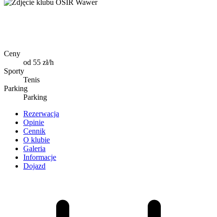
Ceny
od 55 zł/h
Sporty
Tenis
Parking
Parking
Rezerwacja
Opinie
Cennik
O klubie
Galeria
Informacje
Dojazd