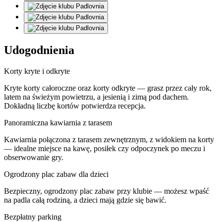
Udogodnienia
Korty kryte i odkryte
Kryte korty całoroczne oraz korty odkryte — grasz przez cały rok,
latem na świeżym powietrzu, a jesienią i zimą pod dachem.
Dokładną liczbę kortów potwierdza recepcja.
Panoramiczna kawiarnia z tarasem
Kawiarnia połączona z tarasem zewnętrznym, z widokiem na korty
— idealne miejsce na kawę, posiłek czy odpoczynek po meczu i
obserwowanie gry.
Ogrodzony plac zabaw dla dzieci
Bezpieczny, ogrodzony plac zabaw przy klubie — możesz wpaść
na padla całą rodziną, a dzieci mają gdzie się bawić.
Bezpłatny parking