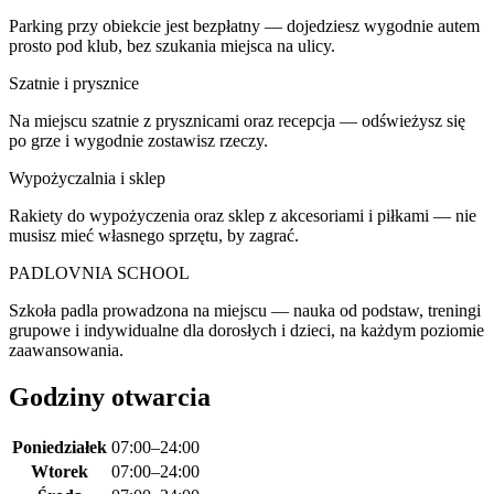
Parking przy obiekcie jest bezpłatny — dojedziesz wygodnie autem
prosto pod klub, bez szukania miejsca na ulicy.
Szatnie i prysznice
Na miejscu szatnie z prysznicami oraz recepcja — odświeżysz się
po grze i wygodnie zostawisz rzeczy.
Wypożyczalnia i sklep
Rakiety do wypożyczenia oraz sklep z akcesoriami i piłkami — nie
musisz mieć własnego sprzętu, by zagrać.
PADLOVNIA SCHOOL
Szkoła padla prowadzona na miejscu — nauka od podstaw, treningi
grupowe i indywidualne dla dorosłych i dzieci, na każdym poziomie
zaawansowania.
Godziny otwarcia
Poniedziałek
07:00–24:00
Wtorek
07:00–24:00