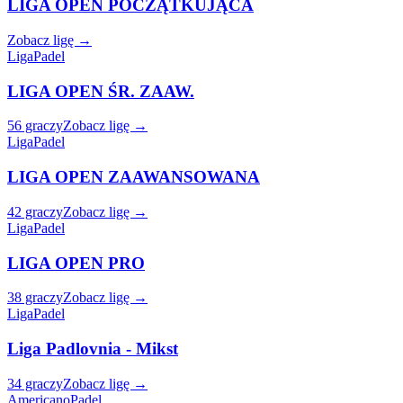
LIGA OPEN POCZĄTKUJĄCA
Zobacz ligę →
Liga
Padel
LIGA OPEN ŚR. ZAAW.
56 graczy
Zobacz ligę →
Liga
Padel
LIGA OPEN ZAAWANSOWANA
42 graczy
Zobacz ligę →
Liga
Padel
LIGA OPEN PRO
38 graczy
Zobacz ligę →
Liga
Padel
Liga Padlovnia - Mikst
34 graczy
Zobacz ligę →
Americano
Padel