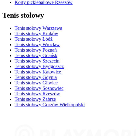
Korty pickleballowe Rzeszów
Tenis stołowy
Tenis stołowy Warszawa
Tenis stołowy Kraków
Tenis stołowy Łódź
Tenis stołowy Wrocław
Tenis stołowy Poznań
Tenis stołowy Gdańsk
Tenis stołowy Szczecin
Tenis stołowy Bydgoszcz
Tenis stołowy Katowice
Tenis stołowy Gdynia
Tenis stołowy Gliwice
Tenis stołowy Sosnowiec
Tenis stołowy Rzeszów
Tenis stołowy Zabrze
Tenis stołowy Gorzów Wielkopolski