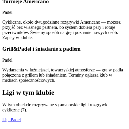
Turnieje Americano
Padel
Cykliczne, około dwugodzinne rozgrywki Americano — możesz
przyjść bez własnego partnera, bo system dobiera pary i rotuje
przeciwników. Świetny sposób na grę i poznanie nowych osób.
Zapisy w klubie.
Grill&Padel i śniadanie z padlem
Padel
Wydarzenia w luźniejszej, towarzyskiej atmosferze — gra w padla
połączona z grillem lub śniadaniem. Terminy ogłasza klub w
mediach społecznościowych.
Ligi w tym klubie
W tym obiekcie rozgrywane są amatorskie ligi i rozgrywki
cykliczne (7).
Liga
Padel