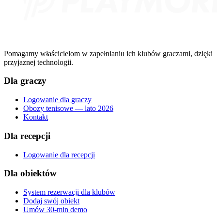
Pomagamy właścicielom w zapełnianiu ich klubów graczami, dzięki
przyjaznej technologii.
Dla graczy
Logowanie dla graczy
Obozy tenisowe — lato 2026
Kontakt
Dla recepcji
Logowanie dla recepcji
Dla obiektów
System rezerwacji dla klubów
Dodaj swój obiekt
Umów 30-min demo