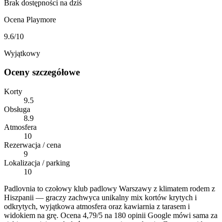
Brak dostępności na dziś
Ocena Playmore
9.6
/10
Wyjątkowy
Oceny szczegółowe
Korty
9.5
Obsługa
8.9
Atmosfera
10
Rezerwacja / cena
9
Lokalizacja / parking
10
Padlovnia to czołowy klub padlowy Warszawy z klimatem rodem z
Hiszpanii — graczy zachwyca unikalny mix kortów krytych i
odkrytych, wyjątkowa atmosfera oraz kawiarnia z tarasem i
widokiem na grę. Ocena 4,79/5 na 180 opinii Google mówi sama za