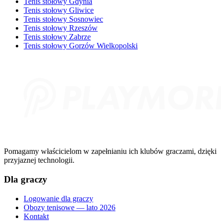
Tenis stołowy Gdynia
Tenis stołowy Gliwice
Tenis stołowy Sosnowiec
Tenis stołowy Rzeszów
Tenis stołowy Zabrze
Tenis stołowy Gorzów Wielkopolski
Pomagamy właścicielom w zapełnianiu ich klubów graczami, dzięki
przyjaznej technologii.
Dla graczy
Logowanie dla graczy
Obozy tenisowe — lato 2026
Kontakt