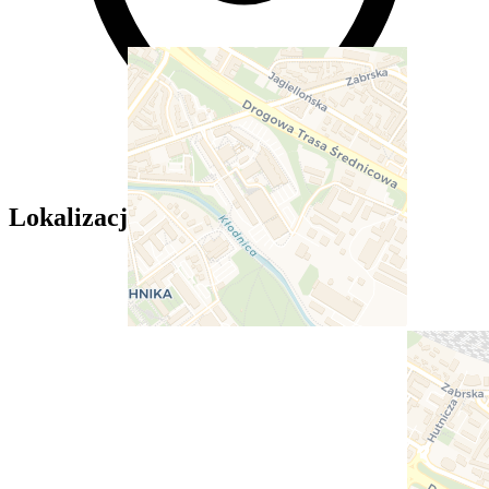
Lokalizacja — Politechnika Śląska