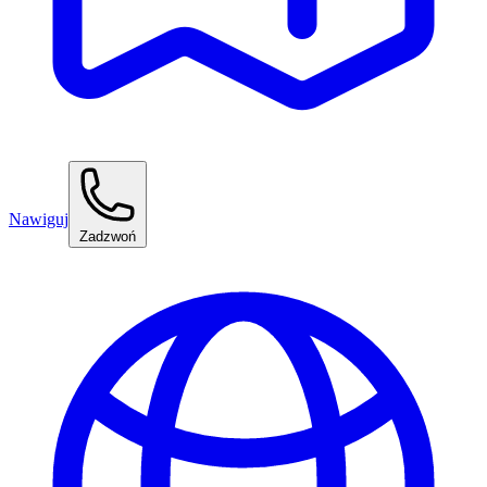
Nawiguj
Zadzwoń