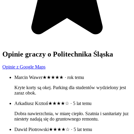
Opinie graczy o Politechnika Śląska
Opinie z Google Maps
Marcin Wawer
★★★★★
· rok temu
Kryte korty są okej. Parking dla studentów wydzielony jest
zaraz obok.
Arkadiusz Krztoń
★★★★☆
· 5 lat temu
Dobra nawierzchnia, w miarę ciepło. Szatnia i sanitariaty juz
niestety nadają się do gruntownego remontu.
Dawid Piotrowski
★★★★☆
· 5 lat temu