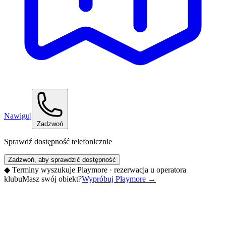
Nawiguj
Zadzwoń
Sprawdź dostępność telefonicznie
Zadzwoń, aby sprawdzić dostępność
◆
Terminy wyszukuje Playmore · rezerwacja u operatora
klubu
Masz swój obiekt?
Wypróbuj Playmore
→