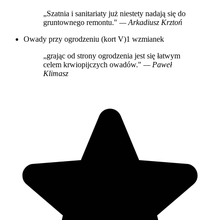
„Szatnia i sanitariaty już niestety nadają się do
gruntownego remontu."
— Arkadiusz Krztoń
Owady przy ogrodzeniu (kort V)
1 wzmianek
„grając od strony ogrodzenia jest się łatwym
celem krwiopijczych owadów."
— Paweł
Klimasz