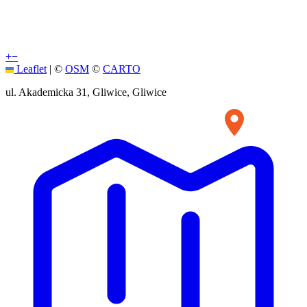
+
−
Leaflet
|
©
OSM
©
CARTO
ul. Akademicka 31, Gliwice, Gliwice