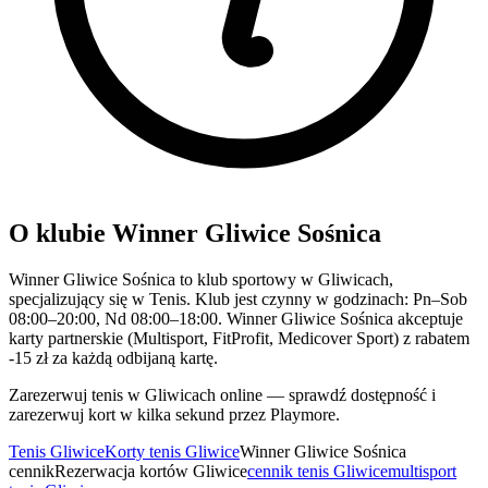
O klubie Winner Gliwice Sośnica
Winner Gliwice Sośnica to klub sportowy w Gliwicach,
specjalizujący się w Tenis. Klub jest czynny w godzinach: Pn–Sob
08:00–20:00, Nd 08:00–18:00. Winner Gliwice Sośnica akceptuje
karty partnerskie (Multisport, FitProfit, Medicover Sport) z rabatem
-15 zł za każdą odbijaną kartę.
Zarezerwuj tenis w Gliwicach online — sprawdź dostępność i
zarezerwuj kort w kilka sekund przez Playmore.
Tenis Gliwice
Korty tenis Gliwice
Winner Gliwice Sośnica
cennik
Rezerwacja kortów Gliwice
cennik tenis Gliwice
multisport