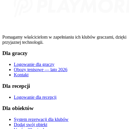
Pomagamy właścicielom w zapełnianiu ich klubów graczami, dzięki
przyjaznej technologii.
Dla graczy
Logowanie dla graczy
Obozy tenisowe — lato 2026
Kontakt
Dla recepcji
Logowanie dla recepcji
Dla obiektów
System rezerwacji dla klubów
Dodaj swój obiekt