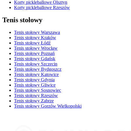
Korty pickleballowe Olsztyn
Korty pickleballowe Rzeszów
Tenis stołowy
Tenis stołowy Warszawa
Tenis stołowy Kraków
Tenis stołowy Łódź
Tenis stołowy Wrocław
Tenis stołowy Poznań
Tenis stołowy Gdańsk
Tenis stołowy Szczecin
Tenis stołowy Bydgoszcz
Tenis stołowy Katowice
Tenis stołowy Gdynia
Tenis stołowy Gliwice
Tenis stołowy Sosnowiec
Tenis stołowy Rzeszów
Tenis stołowy Zabrze
Tenis stołowy Gorzów Wielkopolski