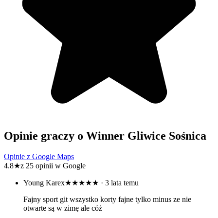
Opinie graczy o Winner Gliwice Sośnica
Opinie z Google Maps
4.8
★
z 25 opinii w Google
Young Karex
★★★★★
· 3 lata temu
Fajny sport git wszystko korty fajne tylko minus ze nie
otwarte są w zimę ale cóż