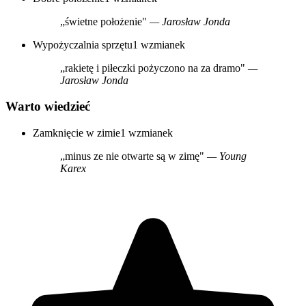
„świetne położenie"
— Jarosław Jonda
Wypożyczalnia sprzętu
1 wzmianek
„rakietę i piłeczki pożyczono na za dramo"
—
Jarosław Jonda
Warto wiedzieć
Zamknięcie w zimie
1 wzmianek
„minus ze nie otwarte są w zimę"
— Young
Karex