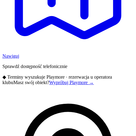
Nawiguj
Sprawdź dostępność telefonicznie
◆
Terminy wyszukuje Playmore · rezerwacja u operatora
klubu
Masz swój obiekt?
Wypróbuj Playmore
→