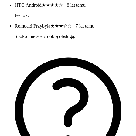
HTC Android
★★★★☆
· 8 lat temu
Jest ok.
Romuald Przybyła
★★★☆☆
· 7 lat temu
Spoko miejsce z dobrą obsługą.