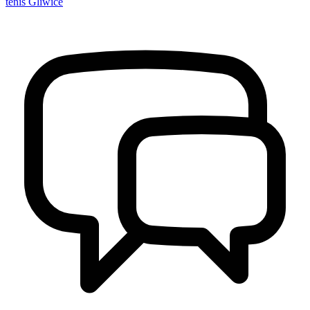
tenis Gliwice