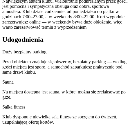
Największym atutem klubu, wielokrotnie podkreślanym przez gości,
jest pomocna i sympatyczna obsługa oraz dobra, sportowa
atmosfera. Klub działa codziennie: od poniedziałku do piątku w
godzinach 7:00–23:00, a w weekendy 8:00–22:00. Kort wygodnie
zarezerwujesz online — w weekendy bywa duże obłożenie, więc
warto zarezerwować termin z wyprzedzeniem.
Udogodnienia
Duży bezpłatny parking
Przed obiektem znajduje się obszerny, bezpłatny parking — według
gości miejsca jest sporo, a samochód zaparkujesz praktycznie pod
same drzwi klubu.
Sauna
Na miejscu dostępna jest sauna, w której można się zrelaksować po
grze.
Salka fitness
Klub dysponuje niewielką salą fitness ze sprzętem do ćwiczeń,
uzupełniającą ofertę kortów.