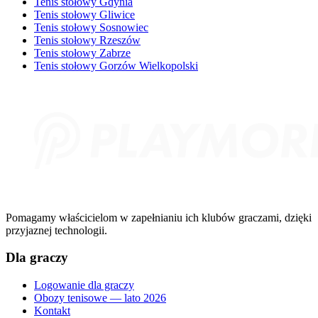
Tenis stołowy Gdynia
Tenis stołowy Gliwice
Tenis stołowy Sosnowiec
Tenis stołowy Rzeszów
Tenis stołowy Zabrze
Tenis stołowy Gorzów Wielkopolski
Pomagamy właścicielom w zapełnianiu ich klubów graczami, dzięki
przyjaznej technologii.
Dla graczy
Logowanie dla graczy
Obozy tenisowe — lato 2026
Kontakt