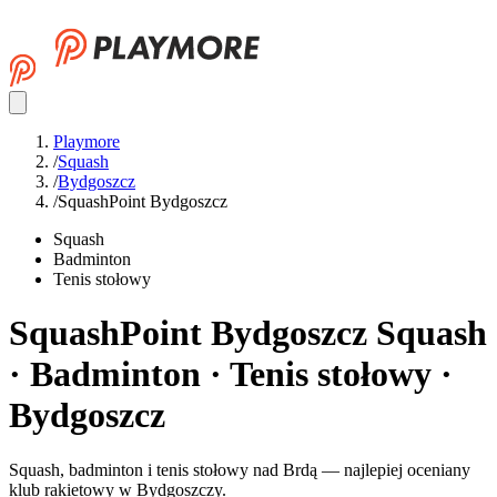
Playmore
/
Squash
/
Bydgoszcz
/
SquashPoint Bydgoszcz
Squash
Badminton
Tenis stołowy
SquashPoint Bydgoszcz
Squash
· Badminton · Tenis stołowy ·
Bydgoszcz
Squash, badminton i tenis stołowy nad Brdą — najlepiej oceniany
klub rakietowy w Bydgoszczy.