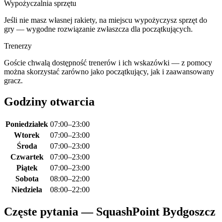
Wypożyczalnia sprzętu
Jeśli nie masz własnej rakiety, na miejscu wypożyczysz sprzęt do
gry — wygodne rozwiązanie zwłaszcza dla początkujących.
Trenerzy
Goście chwalą dostępność trenerów i ich wskazówki — z pomocy
można skorzystać zarówno jako początkujący, jak i zaawansowany
gracz.
Godziny otwarcia
Poniedziałek
07:00–23:00
Wtorek
07:00–23:00
Środa
07:00–23:00
Czwartek
07:00–23:00
Piątek
07:00–23:00
Sobota
08:00–22:00
Niedziela
08:00–22:00
Częste pytania — SquashPoint Bydgoszcz