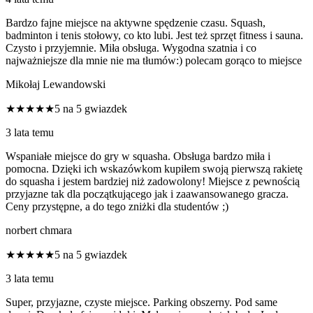
Bardzo fajne miejsce na aktywne spędzenie czasu. Squash,
badminton i tenis stołowy, co kto lubi. Jest też sprzęt fitness i sauna.
Czysto i przyjemnie. Miła obsługa. Wygodna szatnia i co
najważniejsze dla mnie nie ma tłumów:) polecam gorąco to miejsce
Mikołaj Lewandowski
★★★★★
5 na 5 gwiazdek
3 lata temu
Wspaniałe miejsce do gry w squasha. Obsługa bardzo miła i
pomocna. Dzięki ich wskazówkom kupiłem swoją pierwszą rakietę
do squasha i jestem bardziej niż zadowolony! Miejsce z pewnością
przyjazne tak dla początkującego jak i zaawansowanego gracza.
Ceny przystępne, a do tego zniżki dla studentów ;)
norbert chmara
★★★★★
5 na 5 gwiazdek
3 lata temu
Super, przyjazne, czyste miejsce. Parking obszerny. Pod same