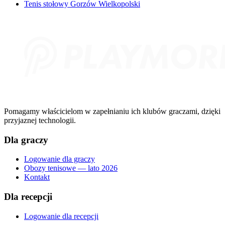
Tenis stołowy Gorzów Wielkopolski
Pomagamy właścicielom w zapełnianiu ich klubów graczami, dzięki
przyjaznej technologii.
Dla graczy
Logowanie dla graczy
Obozy tenisowe — lato 2026
Kontakt
Dla recepcji
Logowanie dla recepcji