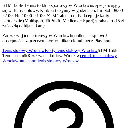
STM Table Tennis to klub sportowy w Wrocławiu, specjalizujący
się w Tenis stołowy. Klub jest czynny w godzinach: Pn–Sob 08:00–
22:00, Nd 10:00–21:00. STM Table Tennis akceptuje karty
partnerskie (Multisport, FitProfit, Medicover Sport) z rabatem -15 zł
za każdą odbijaną kartę.
Zarezerwuj tenis stołowy w Wrocławiu online — sprawdź
dostępność i zarezerwuj kort w kilka sekund przez Playmore.
Tenis stołowy Wrocław
Korty tenis stołowy Wrocław
STM Table
Tennis cennik
Rezerwacja kortów Wrocław
cennik tenis stołowy
Wrocław
multisport tenis stołowy Wrocław