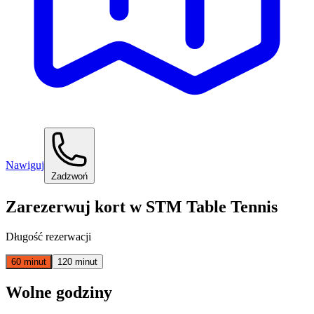
Nawiguj
Zadzwoń
Zarezerwuj kort w STM Table Tennis
Długość rezerwacji
60 minut
120 minut
Wolne godziny