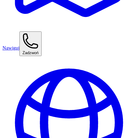
Nawiguj
Zadzwoń