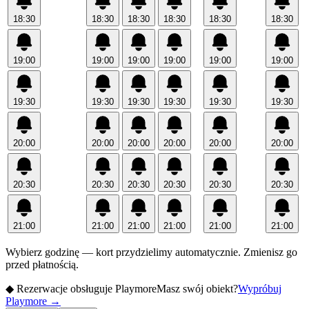
18:30
18:30
18:30
18:30
18:30
18:30
19:00
19:00
19:00
19:00
19:00
19:00
19:30
19:30
19:30
19:30
19:30
19:30
20:00
20:00
20:00
20:00
20:00
20:00
20:30
20:30
20:30
20:30
20:30
20:30
21:00
21:00
21:00
21:00
21:00
21:00
Wybierz godzinę — kort przydzielimy automatycznie. Zmienisz go
przed płatnością.
◆
Rezerwacje obsługuje Playmore
Masz swój obiekt?
Wypróbuj
Playmore
→