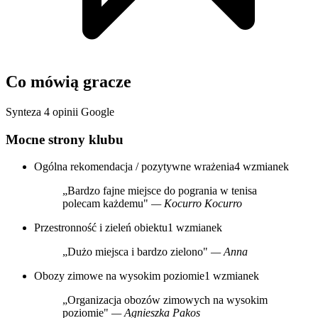
Co mówią gracze
Synteza 4 opinii Google
Mocne strony klubu
Ogólna rekomendacja / pozytywne wrażenia
4 wzmianek
„Bardzo fajne miejsce do pogrania w tenisa
polecam każdemu"
— Kocurro Kocurro
Przestronność i zieleń obiektu
1 wzmianek
„Dużo miejsca i bardzo zielono"
— Anna
Obozy zimowe na wysokim poziomie
1 wzmianek
„Organizacja obozów zimowych na wysokim
poziomie"
— Agnieszka Pakos