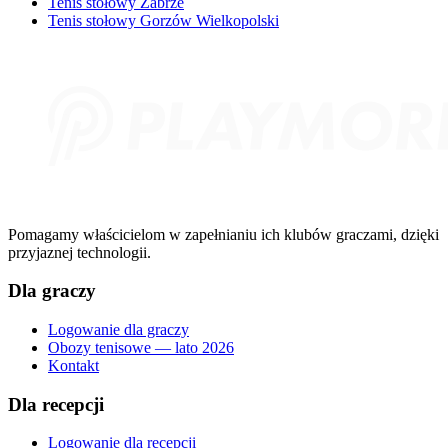
Tenis stołowy Zabrze
Tenis stołowy Gorzów Wielkopolski
Pomagamy właścicielom w zapełnianiu ich klubów graczami, dzięki
przyjaznej technologii.
Dla graczy
Logowanie dla graczy
Obozy tenisowe — lato 2026
Kontakt
Dla recepcji
Logowanie dla recepcji