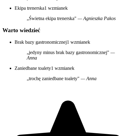
Ekipa trenerska
1 wzmianek
„Świetna ekipa trenerska"
— Agnieszka Pakos
Warto wiedzieć
Brak bazy gastronomicznej
1 wzmianek
„jedyny minus brak bazy gastronomicznej"
—
Anna
Zaniedbane toalety
1 wzmianek
„trochę zaniedbane toalety"
— Anna