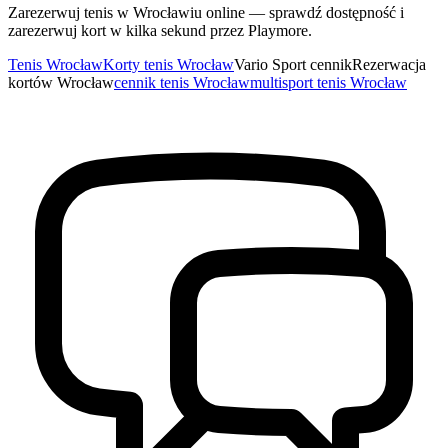
Zarezerwuj tenis w Wrocławiu online — sprawdź dostępność i
zarezerwuj kort w kilka sekund przez Playmore.
Tenis Wrocław
Korty tenis Wrocław
Vario Sport cennik
Rezerwacja
kortów Wrocław
cennik tenis Wrocław
multisport tenis Wrocław