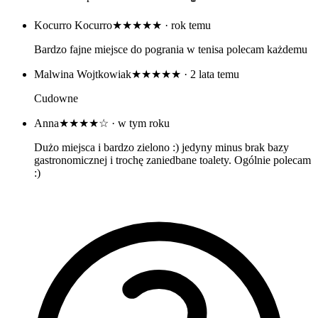
Kocurro Kocurro
★★★★★
· rok temu
Bardzo fajne miejsce do pogrania w tenisa polecam każdemu
Malwina Wojtkowiak
★★★★★
· 2 lata temu
Cudowne
Anna
★★★★☆
· w tym roku
Dużo miejsca i bardzo zielono :) jedyny minus brak bazy
gastronomicznej i trochę zaniedbane toalety. Ogólnie polecam
:)