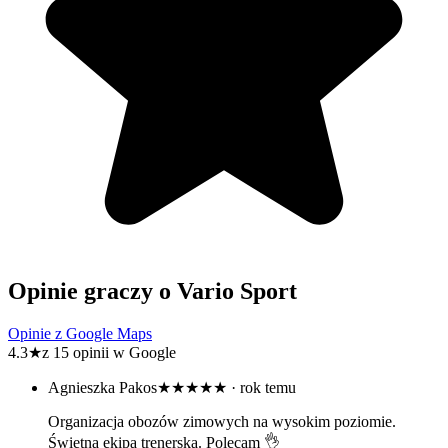
Opinie graczy o Vario Sport
Opinie z Google Maps
4.3
★
z 15 opinii w Google
Agnieszka Pakos
★★★★★
· rok temu
Organizacja obozów zimowych na wysokim poziomie.
Świetna ekipa trenerska. Polecam 👌