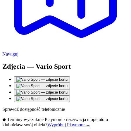
Nawiguj
Zdjęcia — Vario Sport
Sprawdź dostępność telefonicznie
◆
Terminy wyszukuje Playmore · rezerwacja u operatora
klubu
Masz swój obiekt?
Wypróbuj Playmore
→