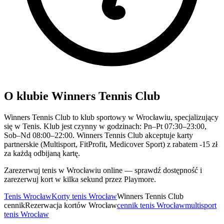
O klubie Winners Tennis Club
Winners Tennis Club to klub sportowy w Wrocławiu, specjalizujący
się w Tenis. Klub jest czynny w godzinach: Pn–Pt 07:30–23:00,
Sob–Nd 08:00–22:00. Winners Tennis Club akceptuje karty
partnerskie (Multisport, FitProfit, Medicover Sport) z rabatem -15 zł
za każdą odbijaną kartę.
Zarezerwuj tenis w Wrocławiu online — sprawdź dostępność i
zarezerwuj kort w kilka sekund przez Playmore.
Tenis Wrocław
Korty tenis Wrocław
Winners Tennis Club
cennik
Rezerwacja kortów Wrocław
cennik tenis Wrocław
multisport
tenis Wrocław