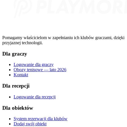
Pomagamy właścicielom w zapełnianiu ich klubów graczami, dzięki
przyjaznej technologii.
Dla graczy
Logowanie dla graczy
Obozy tenisowe — lato 2026
Kontakt
Dla recepcji
Logowanie dla recepcji
Dla obiektów
System rezerwacji dla klubów
Dodaj swój obiekt