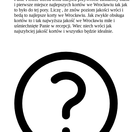
i pierwsze miejsce najlepszych kortów we Wrocławiu tak jak
to było do tej pory. Liczę , że znów poziom jakości wróci i
bedą to najlepsze korty we Wrocławiu. Jak zwykle obsługa
kortów to i tak najwyższa jakość we Wrocławiu miłe i
uśmiechnięte Panie w recepcji. Wiec niech wróci jak
najszybciej jakość kortów i wszystko będzie idealnie.