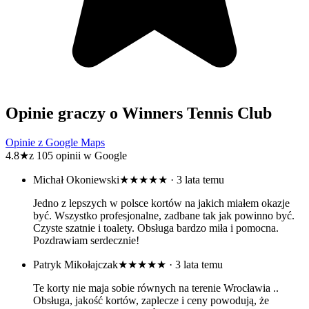
Opinie graczy o Winners Tennis Club
Opinie z Google Maps
4.8
★
z 105 opinii w Google
Michał Okoniewski
★★★★★
· 3 lata temu
Jedno z lepszych w polsce kortów na jakich miałem okazje
być. Wszystko profesjonalne, zadbane tak jak powinno być.
Czyste szatnie i toalety. Obsługa bardzo miła i pomocna.
Pozdrawiam serdecznie!
Patryk Mikołajczak
★★★★★
· 3 lata temu
Te korty nie maja sobie równych na terenie Wrocławia ..
Obsługa, jakość kortów, zaplecze i ceny powodują, że