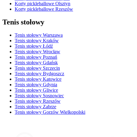
Korty pickleballowe Olsztyn
Korty pickleballowe Rzeszów
Tenis stołowy
Tenis stołowy Warszawa
Tenis stołowy Kraków
Tenis stołowy Łódź
Tenis stołowy Wrocław
Tenis stołowy Poznań
Tenis stołowy Gdańsk
Tenis stołowy Szczecin
Tenis stołowy Bydgoszcz
Tenis stołowy Katowice
Tenis stołowy Gdynia
Tenis stołowy Gliwice
Tenis stołowy Sosnowiec
Tenis stołowy Rzeszów
Tenis stołowy Zabrze
Tenis stołowy Gorzów Wielkopolski