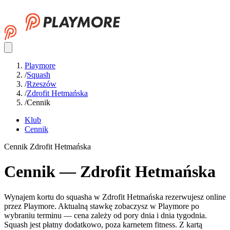
Playmore
/
Squash
/
Rzeszów
/
Zdrofit Hetmańska
/
Cennik
Klub
Cennik
Cennik Zdrofit Hetmańska
Cennik — Zdrofit Hetmańska
Wynajem kortu do squasha w Zdrofit Hetmańska rezerwujesz online
przez Playmore. Aktualną stawkę zobaczysz w Playmore po
wybraniu terminu — cena zależy od pory dnia i dnia tygodnia.
Squash jest płatny dodatkowo, poza karnetem fitness. Z kartą