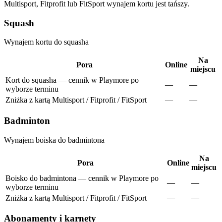
Multisport, Fitprofit lub FitSport wynajem kortu jest tańszy.
Squash
Wynajem kortu do squasha
Na
Pora
Online
miejscu
Kort do squasha — cennik w Playmore po
—
—
wyborze terminu
Zniżka z kartą Multisport / Fitprofit / FitSport
—
—
Badminton
Wynajem boiska do badmintona
Na
Pora
Online
miejscu
Boisko do badmintona — cennik w Playmore po
—
—
wyborze terminu
Zniżka z kartą Multisport / Fitprofit / FitSport
—
—
Abonamenty i karnety