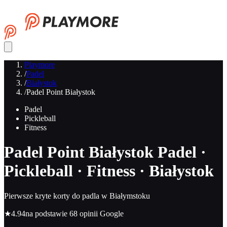
Playmore
/
Padel
/
Białystok
/
Padel Point Białystok
Padel
Pickleball
Fitness
Padel Point Białystok
Padel ·
Pickleball · Fitness · Białystok
Pierwsze kryte korty do padla w Białymstoku
★
4.94
na podstawie 68 opinii Google