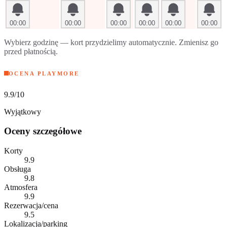
00:00
00:00
00:00
00:00
00:00
00:00
Wybierz godzinę — kort przydzielimy automatycznie. Zmienisz go
przed płatnością.
OCENA PLAYMORE
9.9
/10
Wyjątkowy
Oceny szczegółowe
Korty
9.9
Obsługa
9.8
Atmosfera
9.9
Rezerwacja/cena
9.5
Lokalizacja/parking