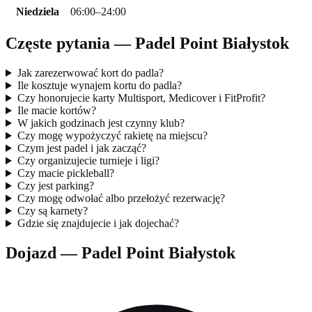
Niedziela
06:00–24:00
Częste pytania — Padel Point Białystok
Jak zarezerwować kort do padla?
Ile kosztuje wynajem kortu do padla?
Czy honorujecie karty Multisport, Medicover i FitProfit?
Ile macie kortów?
W jakich godzinach jest czynny klub?
Czy mogę wypożyczyć rakietę na miejscu?
Czym jest padel i jak zacząć?
Czy organizujecie turnieje i ligi?
Czy macie pickleball?
Czy jest parking?
Czy mogę odwołać albo przełożyć rezerwację?
Czy są karnety?
Gdzie się znajdujecie i jak dojechać?
Dojazd — Padel Point Białystok