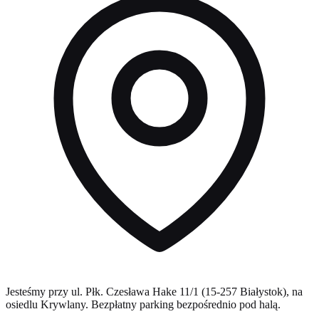
Jesteśmy przy ul. Płk. Czesława Hake 11/1 (15-257 Białystok), na
osiedlu Krywlany. Bezpłatny parking bezpośrednio pod halą.