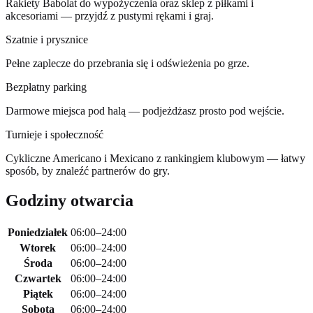
Rakiety Babolat do wypożyczenia oraz sklep z piłkami i
akcesoriami — przyjdź z pustymi rękami i graj.
Szatnie i prysznice
Pełne zaplecze do przebrania się i odświeżenia po grze.
Bezpłatny parking
Darmowe miejsca pod halą — podjeżdżasz prosto pod wejście.
Turnieje i społeczność
Cykliczne Americano i Mexicano z rankingiem klubowym — łatwy
sposób, by znaleźć partnerów do gry.
Godziny otwarcia
Poniedziałek
06:00–24:00
Wtorek
06:00–24:00
Środa
06:00–24:00
Czwartek
06:00–24:00
Piątek
06:00–24:00
Sobota
06:00–24:00