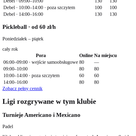
Debel · 09:00–10:00
130
130
Debel · 10:00–14:00 · poza szczytem
100
100
Debel · 14:00–16:00
130
130
Pickleball
· od 60 zł/h
Poniedziałek – piątek
cały rok
Pora
Online
Na miejscu
06:00–09:00 · wejście samoobsługowe
80
—
09:00–10:00
80
80
10:00–14:00 · poza szczytem
60
60
14:00–16:00
80
80
Zobacz pełny cennik
Ligi rozgrywane w tym klubie
Turnieje Americano i Mexicano
Padel