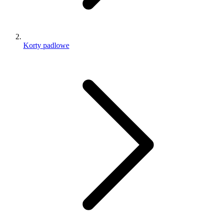
Korty padlowe