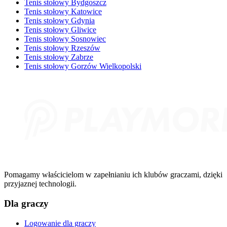
Tenis stołowy Bydgoszcz
Tenis stołowy Katowice
Tenis stołowy Gdynia
Tenis stołowy Gliwice
Tenis stołowy Sosnowiec
Tenis stołowy Rzeszów
Tenis stołowy Zabrze
Tenis stołowy Gorzów Wielkopolski
Pomagamy właścicielom w zapełnianiu ich klubów graczami, dzięki
przyjaznej technologii.
Dla graczy
Logowanie dla graczy