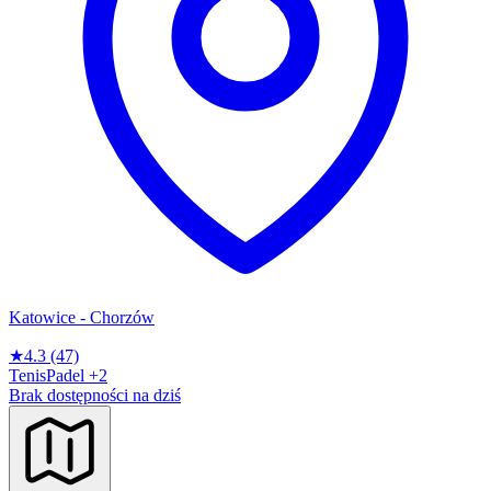
Katowice - Chorzów
★
4.3
(47)
Tenis
Padel
+2
Brak dostępności na dziś