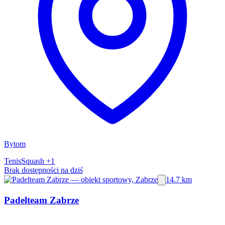
Bytom
Tenis
Squash
+1
Brak dostępności na dziś
14.7 km
Padelteam Zabrze