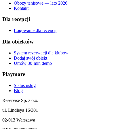
Obozy tenisowe — lato 2026
Kontakt
Dla recepcji
Logowanie dla recepcji
Dla obiektów
System rezerwacji dla klubów
Dodaj swój obiekt
Umów 30-min demo
Playmore
Status usług
Blog
Reservise Sp. z o.o.
ul. Lindleya 16/301
02-013 Warszawa