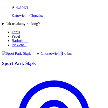
★ 4.3
(47)
Katowice - Chorzów
Jak ustalamy ranking?
Tenis
Padel
Badminton
Pickleball
1.6 km
Sport Park Śląsk