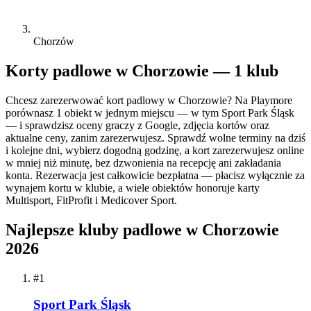
Chorzów
Korty padlowe w Chorzowie — 1 klub
Chcesz zarezerwować kort padlowy w Chorzowie? Na Playmore
porównasz 1 obiekt w jednym miejscu — w tym Sport Park Śląsk
— i sprawdzisz oceny graczy z Google, zdjęcia kortów oraz
aktualne ceny, zanim zarezerwujesz. Sprawdź wolne terminy na dziś
i kolejne dni, wybierz dogodną godzinę, a kort zarezerwujesz online
w mniej niż minutę, bez dzwonienia na recepcję ani zakładania
konta. Rezerwacja jest całkowicie bezpłatna — płacisz wyłącznie za
wynajem kortu w klubie, a wiele obiektów honoruje karty
Multisport, FitProfit i Medicover Sport.
Najlepsze kluby padlowe w Chorzowie
2026
#1
Sport Park Śląsk