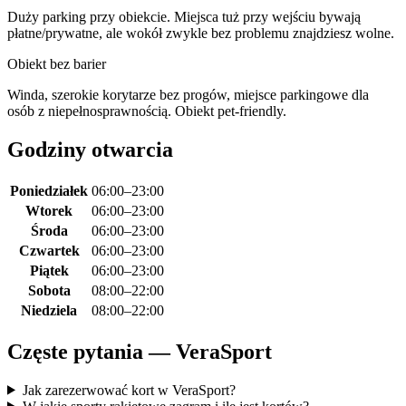
Duży parking przy obiekcie. Miejsca tuż przy wejściu bywają
płatne/prywatne, ale wokół zwykle bez problemu znajdziesz wolne.
Obiekt bez barier
Winda, szerokie korytarze bez progów, miejsce parkingowe dla
osób z niepełnosprawnością. Obiekt pet-friendly.
Godziny otwarcia
Poniedziałek
06:00–23:00
Wtorek
06:00–23:00
Środa
06:00–23:00
Czwartek
06:00–23:00
Piątek
06:00–23:00
Sobota
08:00–22:00
Niedziela
08:00–22:00
Częste pytania — VeraSport
Jak zarezerwować kort w VeraSport?