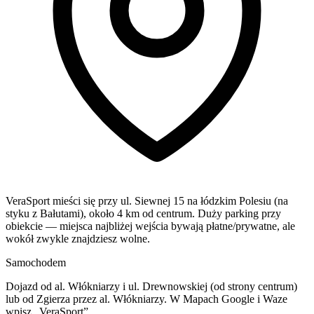
VeraSport mieści się przy ul. Siewnej 15 na łódzkim Polesiu (na
styku z Bałutami), około 4 km od centrum. Duży parking przy
obiekcie — miejsca najbliżej wejścia bywają płatne/prywatne, ale
wokół zwykle znajdziesz wolne.
Samochodem
Dojazd od al. Włókniarzy i ul. Drewnowskiej (od strony centrum)
lub od Zgierza przez al. Włókniarzy. W Mapach Google i Waze
wpisz „VeraSport”.