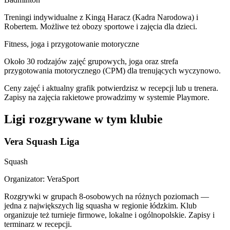
Treningi indywidualne z Kingą Haracz (Kadra Narodowa) i
Robertem. Możliwe też obozy sportowe i zajęcia dla dzieci.
Fitness, joga i przygotowanie motoryczne
Około 30 rodzajów zajęć grupowych, joga oraz strefa
przygotowania motorycznego (CPM) dla trenujących wyczynowo.
Ceny zajęć i aktualny grafik potwierdzisz w recepcji lub u trenera.
Zapisy na zajęcia rakietowe prowadzimy w systemie Playmore.
Ligi rozgrywane w tym klubie
Vera Squash Liga
Squash
Organizator: VeraSport
Rozgrywki w grupach 8-osobowych na różnych poziomach —
jedna z największych lig squasha w regionie łódzkim. Klub
organizuje też turnieje firmowe, lokalne i ogólnopolskie. Zapisy i
terminarz w recepcji.