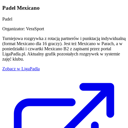
Padel Mexicano
Padel
Organizator: VeraSport
Turniejowa rozgrywka z rotacją partnerów i punktacją indywidualną
(format Mexicano dla 16 graczy). Jest też Mexicano w Parach, a w
poniedziałki i czwartki Mexicano B2 z zapisami przez portal
LigaPadla.pl. Aktualny grafik pozostałych rozgrywek w systemie
zajęć klubu.
Zobacz w LigaPadla