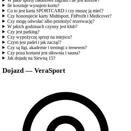
W jakie sporty rakietowe zagram i ile jest kortów?
Ile kosztuje wynajem kortu?
Co to jest karta SPORTCARD i czy muszę ją mieć?
Czy honorujecie karty Multisport, FitProfit i Medicover?
Czy mogę odwołać albo przełożyć rezerwację?
W jakich godzinach czynny jest klub?
Czy jest parking?
Czy wypożyczę sprzęt na miejscu?
Czym jest padel i jak zacząć?
Czy są ligi, akademie i treningi z trenerem?
Czy poza kortami jest siłownia i sauna?
Jak dojadę na Siewną 15?
Dojazd — VeraSport