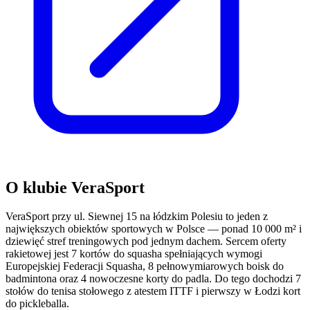
O klubie VeraSport
VeraSport przy ul. Siewnej 15 na łódzkim Polesiu to jeden z
największych obiektów sportowych w Polsce — ponad 10 000 m² i
dziewięć stref treningowych pod jednym dachem. Sercem oferty
rakietowej jest 7 kortów do squasha spełniających wymogi
Europejskiej Federacji Squasha, 8 pełnowymiarowych boisk do
badmintona oraz 4 nowoczesne korty do padla. Do tego dochodzi 7
stołów do tenisa stołowego z atestem ITTF i pierwszy w Łodzi kort
do pickleballa.