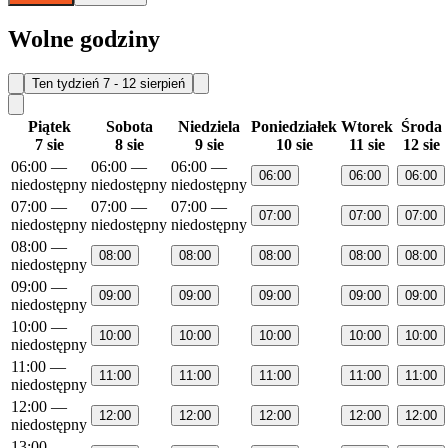
Wolne godziny
Ten tydzień
7 - 12 sierpień
Piątek
Sobota
Niedziela
Poniedziałek
Wtorek
Środa
7 sie
8 sie
9 sie
10 sie
11 sie
12 sie
06:00
—
06:00
—
06:00
—
06:00
06:00
06:00
niedostępny
niedostępny
niedostępny
07:00
—
07:00
—
07:00
—
07:00
07:00
07:00
niedostępny
niedostępny
niedostępny
08:00
—
08:00
08:00
08:00
08:00
08:00
niedostępny
09:00
—
09:00
09:00
09:00
09:00
09:00
niedostępny
10:00
—
10:00
10:00
10:00
10:00
10:00
niedostępny
11:00
—
11:00
11:00
11:00
11:00
11:00
niedostępny
12:00
—
12:00
12:00
12:00
12:00
12:00
niedostępny
13:00
—