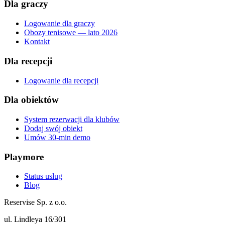
Dla graczy
Logowanie dla graczy
Obozy tenisowe — lato 2026
Kontakt
Dla recepcji
Logowanie dla recepcji
Dla obiektów
System rezerwacji dla klubów
Dodaj swój obiekt
Umów 30-min demo
Playmore
Status usług
Blog
Reservise Sp. z o.o.
ul. Lindleya 16/301