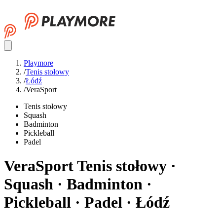
Playmore
/
Tenis stołowy
/
Łódź
/
VeraSport
Tenis stołowy
Squash
Badminton
Pickleball
Padel
VeraSport
Tenis stołowy ·
Squash · Badminton ·
Pickleball · Padel · Łódź