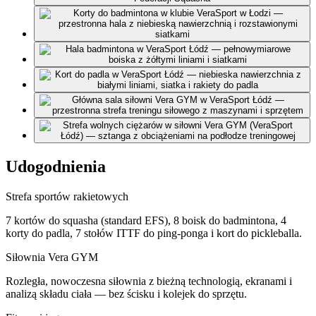
Udogodnienia
Strefa sportów rakietowych
7 kortów do squasha (standard EFS), 8 boisk do badmintona, 4
korty do padla, 7 stołów ITTF do ping-ponga i kort do pickleballa.
Siłownia Vera GYM
Rozległa, nowoczesna siłownia z bieżną technologią, ekranami i
analizą składu ciała — bez ścisku i kolejek do sprzętu.