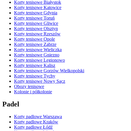
Korty tenisowe Białystok
Korty tenisowe Katowice
Korty tenisowe Gdynia
Korty tenisowe Toruń
Korty tenisowe Gliwice
Korty tenisowe Olsztyn
Korty tenisowe Rzeszów
Korty tenisowe Opole
Korty tenisowe Zabrze
Korty tenisowe Wieliczka
Korty tenisowe Gniezno
Korty tenisowe Legionowo
Korty tenisowe Kalisz
Korty tenisowe Gorzów Wielkopolski
Korty tenisowe Tychy
Korty tenisowe Nowy Sącz
Obozy tenisowe
Kolonie i półkolonie
Padel
Korty padlowe Warszawa
Korty padlowe Kraków
Korty padlowe Łódź