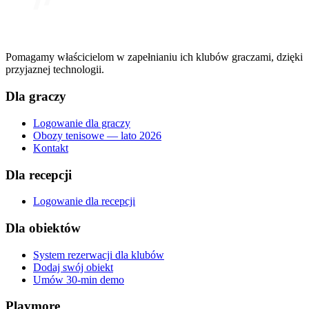
Pomagamy właścicielom w zapełnianiu ich klubów graczami, dzięki
przyjaznej technologii.
Dla graczy
Logowanie dla graczy
Obozy tenisowe — lato 2026
Kontakt
Dla recepcji
Logowanie dla recepcji
Dla obiektów
System rezerwacji dla klubów
Dodaj swój obiekt
Umów 30-min demo
Playmore