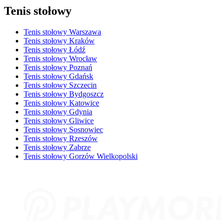
Tenis stołowy
Tenis stołowy Warszawa
Tenis stołowy Kraków
Tenis stołowy Łódź
Tenis stołowy Wrocław
Tenis stołowy Poznań
Tenis stołowy Gdańsk
Tenis stołowy Szczecin
Tenis stołowy Bydgoszcz
Tenis stołowy Katowice
Tenis stołowy Gdynia
Tenis stołowy Gliwice
Tenis stołowy Sosnowiec
Tenis stołowy Rzeszów
Tenis stołowy Zabrze
Tenis stołowy Gorzów Wielkopolski