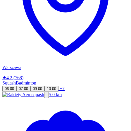
Warszawa
★
4.2
(768)
Squash
Badminton
+7
06:00
07:00
09:00
10:00
5.0 km