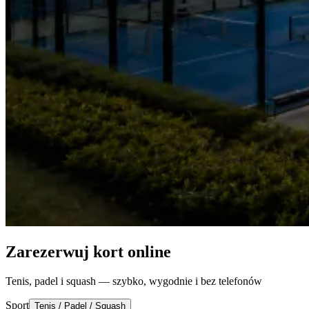
Zarezerwuj kort online
Tenis, padel i squash — szybko, wygodnie i bez telefonów
Sport
Tenis / Padel / Squash