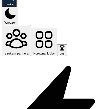
Szukaj
Wieczór
Szukam partnera
Porównaj kluby
Ligi