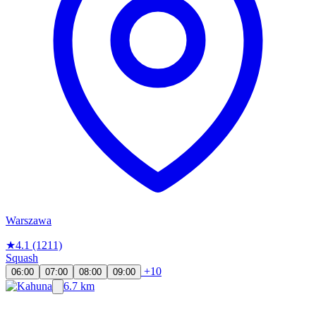
Warszawa
★
4.1
(1211)
Squash
+10
06:00
07:00
08:00
09:00
6.7 km