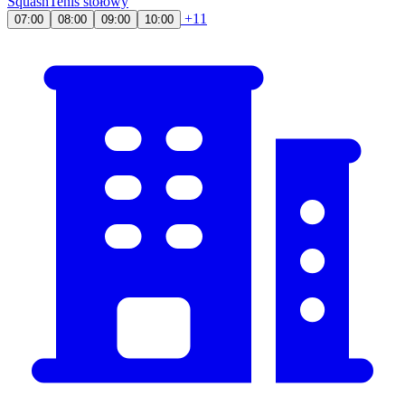
Squash
Tenis stołowy
+11
07:00
08:00
09:00
10:00