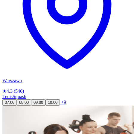
Warszawa
★
4.3
(546)
Tenis
Squash
+9
07:00
08:00
09:00
10:00