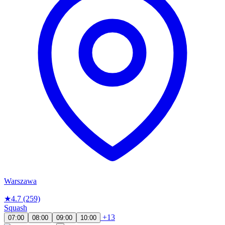
Warszawa
★
4.7
(259)
Squash
+13
07:00
08:00
09:00
10:00