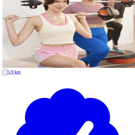
5.9 km