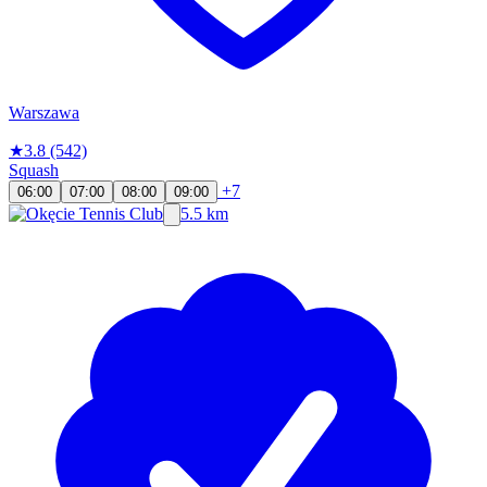
Warszawa
★
3.8
(542)
Squash
+7
06:00
07:00
08:00
09:00
5.5 km