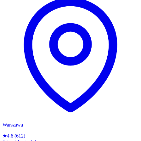
Warszawa
★
4.6
(612)