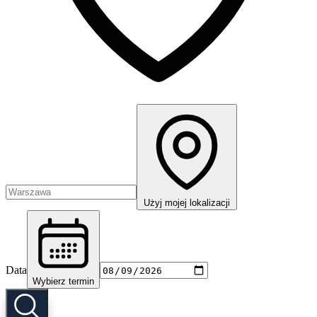
Użyj mojej lokalizacji
Data
Wybierz termin