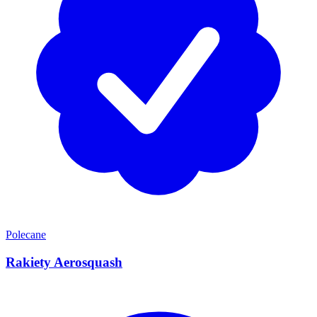
Polecane
Rakiety Aerosquash