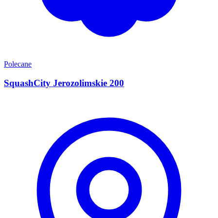
Polecane
SquashCity Jerozolimskie 200