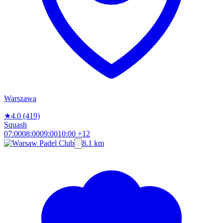
Warszawa
★
4.0
(419)
Squash
07:00
08:00
09:00
10:00
+12
8.1 km