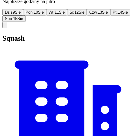
Najbliższe godziny na jutro
Dziś
9
Sie
Pon.
10
Sie
Wt.
11
Sie
Śr.
12
Sie
Czw.
13
Sie
Pt.
14
Sie
Sob.
15
Sie
Squash