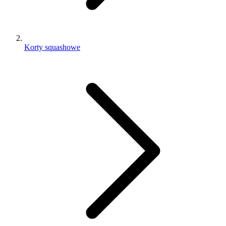
Korty squashowe