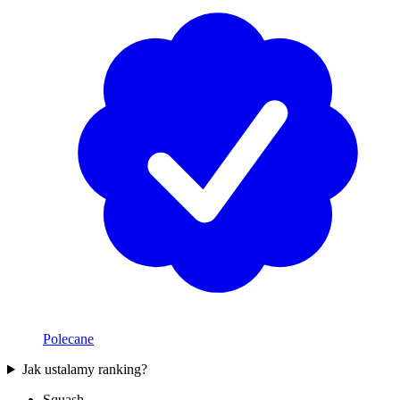
Polecane
Jak ustalamy ranking?
Squash