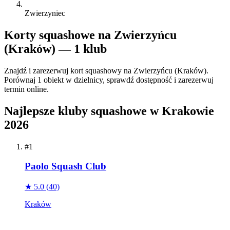
Zwierzyniec
Korty squashowe na Zwierzyńcu
(Kraków) — 1 klub
Znajdź i zarezerwuj kort squashowy na Zwierzyńcu (Kraków).
Porównaj 1 obiekt w dzielnicy, sprawdź dostępność i zarezerwuj
termin online.
Najlepsze kluby squashowe w Krakowie
2026
#1
Paolo Squash Club
★ 5.0
(40)
Kraków