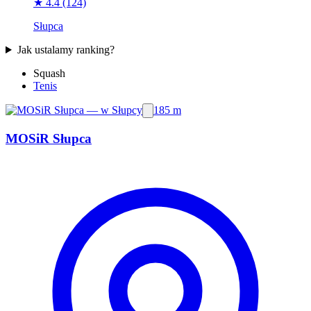
★ 4.4
(124)
Słupca
Jak ustalamy ranking?
Squash
Tenis
185 m
MOSiR Słupca