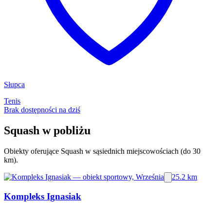
Słupca
Tenis
Brak dostępności na dziś
Squash w pobliżu
Obiekty oferujące Squash w sąsiednich miejscowościach (do 30
km).
25.2 km
Kompleks Ignasiak