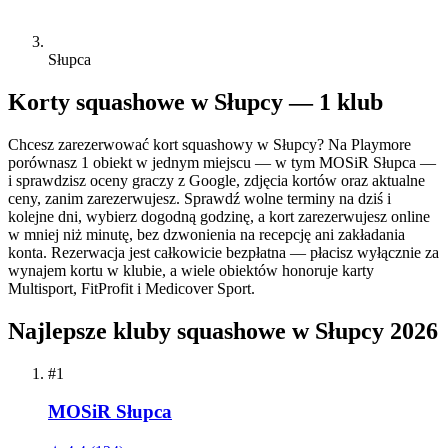
Słupca
Korty squashowe w Słupcy — 1 klub
Chcesz zarezerwować kort squashowy w Słupcy? Na Playmore
porównasz 1 obiekt w jednym miejscu — w tym MOSiR Słupca —
i sprawdzisz oceny graczy z Google, zdjęcia kortów oraz aktualne
ceny, zanim zarezerwujesz. Sprawdź wolne terminy na dziś i
kolejne dni, wybierz dogodną godzinę, a kort zarezerwujesz online
w mniej niż minutę, bez dzwonienia na recepcję ani zakładania
konta. Rezerwacja jest całkowicie bezpłatna — płacisz wyłącznie za
wynajem kortu w klubie, a wiele obiektów honoruje karty
Multisport, FitProfit i Medicover Sport.
Najlepsze kluby squashowe w Słupcy 2026
#1
MOSiR Słupca