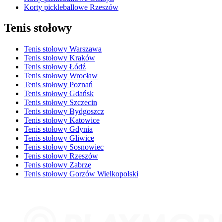
Korty pickleballowe Rzeszów
Tenis stołowy
Tenis stołowy Warszawa
Tenis stołowy Kraków
Tenis stołowy Łódź
Tenis stołowy Wrocław
Tenis stołowy Poznań
Tenis stołowy Gdańsk
Tenis stołowy Szczecin
Tenis stołowy Bydgoszcz
Tenis stołowy Katowice
Tenis stołowy Gdynia
Tenis stołowy Gliwice
Tenis stołowy Sosnowiec
Tenis stołowy Rzeszów
Tenis stołowy Zabrze
Tenis stołowy Gorzów Wielkopolski