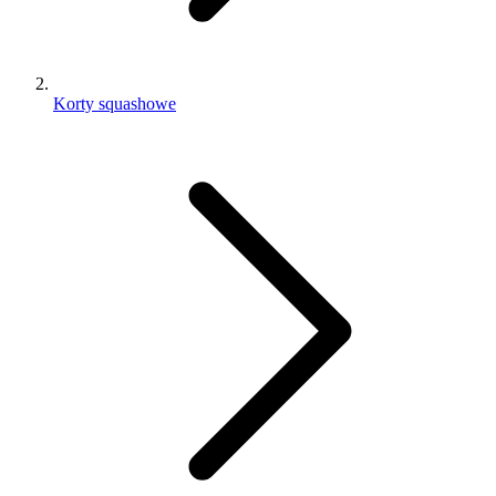
Korty squashowe