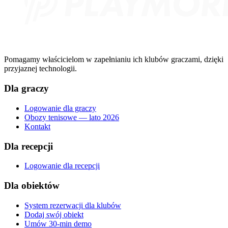
Pomagamy właścicielom w zapełnianiu ich klubów graczami, dzięki
przyjaznej technologii.
Dla graczy
Logowanie dla graczy
Obozy tenisowe — lato 2026
Kontakt
Dla recepcji
Logowanie dla recepcji
Dla obiektów
System rezerwacji dla klubów
Dodaj swój obiekt
Umów 30-min demo