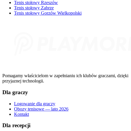
Tenis stołowy Rzeszów
Tenis stołowy Zabrze
Tenis stołowy Gorzów Wielkopolski
Pomagamy właścicielom w zapełnianiu ich klubów graczami, dzięki
przyjaznej technologii.
Dla graczy
Logowanie dla graczy
Obozy tenisowe — lato 2026
Kontakt
Dla recepcji