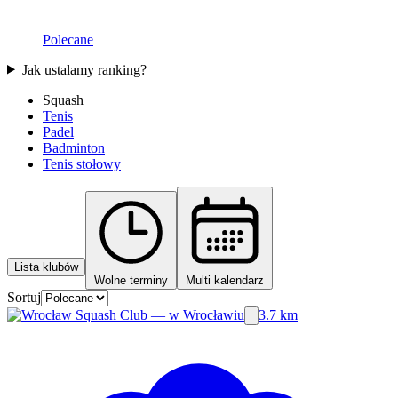
Polecane
Jak ustalamy ranking?
Squash
Tenis
Padel
Badminton
Tenis stołowy
Lista klubów
Wolne terminy
Multi kalendarz
Sortuj
3.7 km