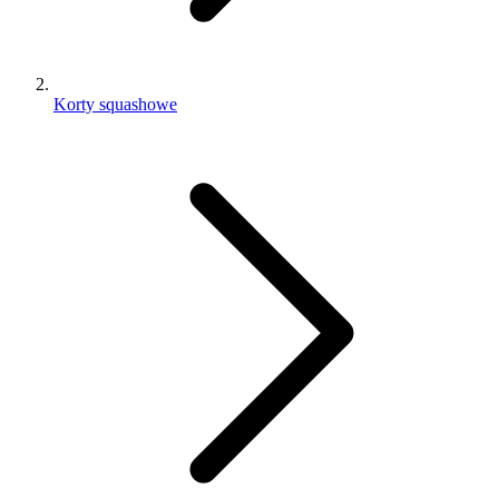
Korty squashowe