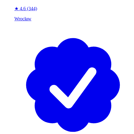
★ 4.6
(344)
Wrocław