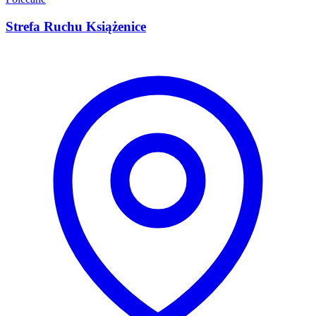
Strefa Ruchu Książenice