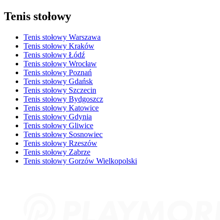
Tenis stołowy
Tenis stołowy Warszawa
Tenis stołowy Kraków
Tenis stołowy Łódź
Tenis stołowy Wrocław
Tenis stołowy Poznań
Tenis stołowy Gdańsk
Tenis stołowy Szczecin
Tenis stołowy Bydgoszcz
Tenis stołowy Katowice
Tenis stołowy Gdynia
Tenis stołowy Gliwice
Tenis stołowy Sosnowiec
Tenis stołowy Rzeszów
Tenis stołowy Zabrze
Tenis stołowy Gorzów Wielkopolski