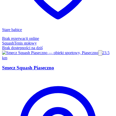
Stare babice
Brak rezerwacji online
Squash
Tenis stołowy
Brak dostępności na dziś
23.5
km
Smecz Squash Piaseczno