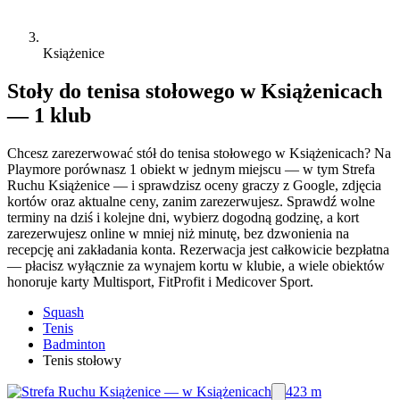
Książenice
Stoły do tenisa stołowego w Książenicach
— 1 klub
Chcesz zarezerwować stół do tenisa stołowego w Książenicach? Na
Playmore porównasz 1 obiekt w jednym miejscu — w tym Strefa
Ruchu Książenice — i sprawdzisz oceny graczy z Google, zdjęcia
kortów oraz aktualne ceny, zanim zarezerwujesz. Sprawdź wolne
terminy na dziś i kolejne dni, wybierz dogodną godzinę, a kort
zarezerwujesz online w mniej niż minutę, bez dzwonienia na
recepcję ani zakładania konta. Rezerwacja jest całkowicie bezpłatna
— płacisz wyłącznie za wynajem kortu w klubie, a wiele obiektów
honoruje karty Multisport, FitProfit i Medicover Sport.
Squash
Tenis
Badminton
Tenis stołowy
423 m