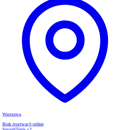
Warszawa
Brak rezerwacji online
Squash
Tenis
+2