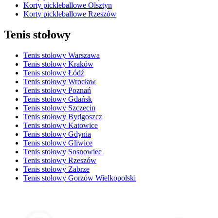
Korty pickleballowe Olsztyn
Korty pickleballowe Rzeszów
Tenis stołowy
Tenis stołowy Warszawa
Tenis stołowy Kraków
Tenis stołowy Łódź
Tenis stołowy Wrocław
Tenis stołowy Poznań
Tenis stołowy Gdańsk
Tenis stołowy Szczecin
Tenis stołowy Bydgoszcz
Tenis stołowy Katowice
Tenis stołowy Gdynia
Tenis stołowy Gliwice
Tenis stołowy Sosnowiec
Tenis stołowy Rzeszów
Tenis stołowy Zabrze
Tenis stołowy Gorzów Wielkopolski