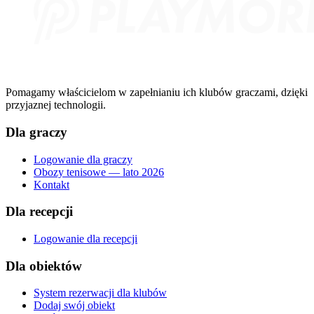
Pomagamy właścicielom w zapełnianiu ich klubów graczami, dzięki
przyjaznej technologii.
Dla graczy
Logowanie dla graczy
Obozy tenisowe — lato 2026
Kontakt
Dla recepcji
Logowanie dla recepcji
Dla obiektów
System rezerwacji dla klubów
Dodaj swój obiekt