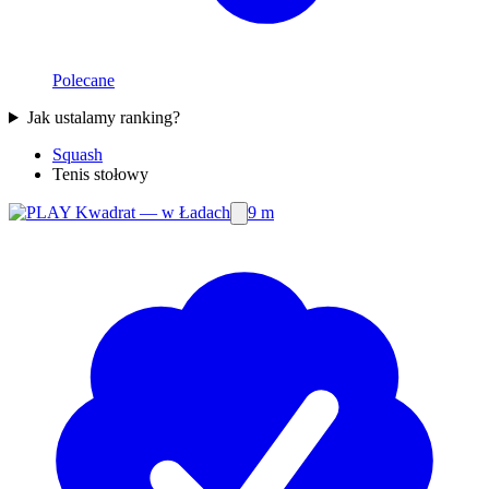
Polecane
Jak ustalamy ranking?
Squash
Tenis stołowy
9 m