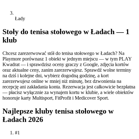
Łady
Stoły do tenisa stołowego w Ładach — 1
klub
Chcesz zarezerwować stół do tenisa stołowego w Ładach? Na
Playmore porównasz 1 obiekt w jednym miejscu — w tym PLAY
Kwadrat — i sprawdzisz oceny graczy z Google, zdjęcia kortów
oraz aktualne ceny, zanim zarezerwujesz. Sprawdź wolne terminy
na dziś i kolejne dni, wybierz dogodną godzinę, a kort
zarezerwujesz online w mniej niż minutę, bez dzwonienia na
recepcję ani zakładania konta. Rezerwacja jest całkowicie bezpłatna
— płacisz wyłącznie za wynajem kortu w klubie, a wiele obiektów
honoruje karty Multisport, FitProfit i Medicover Sport.
Najlepsze kluby tenisa stołowego w
Ładach 2026
#1