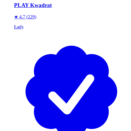
PLAY Kwadrat
★ 4.7
(229)
Łady