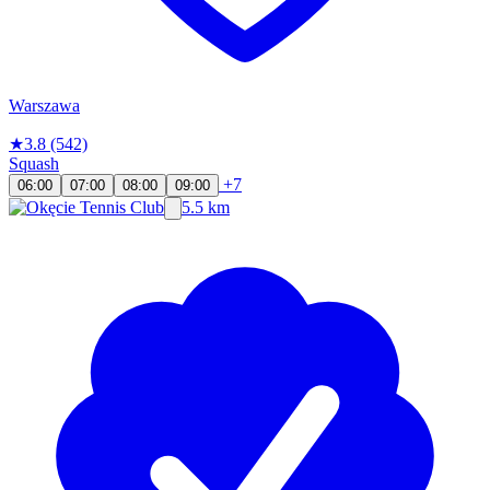
Warszawa
★
3.8
(542)
Squash
+7
06:00
07:00
08:00
09:00
5.5 km