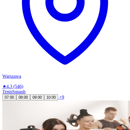
Warszawa
★
4.3
(546)
Tenis
Squash
+9
07:00
08:00
09:00
10:00