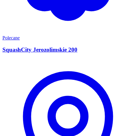
Polecane
SquashCity Jerozolimskie 200