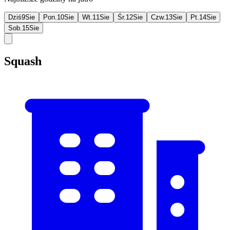
Dziś
9
Sie
Pon.
10
Sie
Wt.
11
Sie
Śr.
12
Sie
Czw.
13
Sie
Pt.
14
Sie
Sob.
15
Sie
Squash