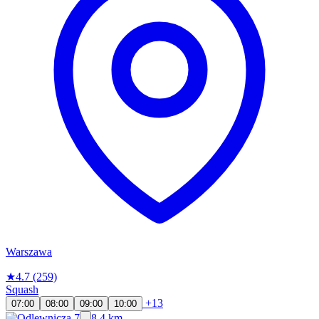
Warszawa
★
4.7
(259)
Squash
+13
07:00
08:00
09:00
10:00
8.4 km