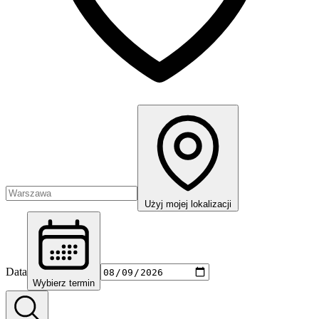
Użyj mojej lokalizacji
Data
Wybierz termin