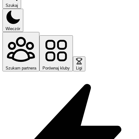
Szukaj
Wieczór
Szukam partnera
Porównaj kluby
Ligi