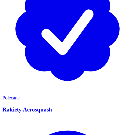
Polecane
Rakiety Aerosquash