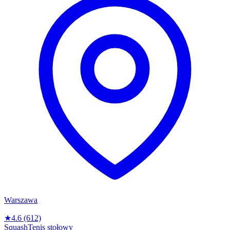
Warszawa
★
4.6
(612)
Squash
Tenis stołowy