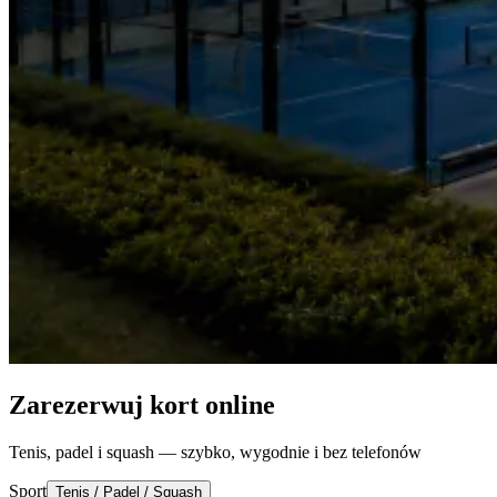
Zarezerwuj kort online
Tenis, padel i squash — szybko, wygodnie i bez telefonów
Sport
Tenis / Padel / Squash