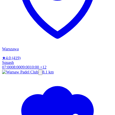
Warszawa
★
4.0
(419)
Squash
07:00
08:00
09:00
10:00
+12
8.1 km