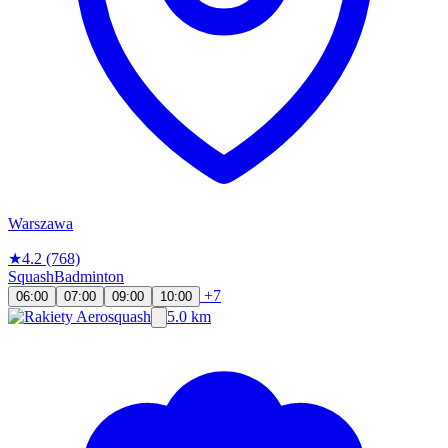
Warszawa
★
4.2
(768)
Squash
Badminton
+7
06:00
07:00
09:00
10:00
5.0 km