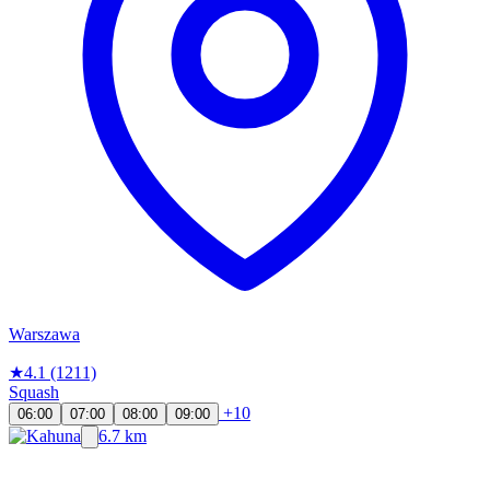
Warszawa
★
4.1
(1211)
Squash
+10
06:00
07:00
08:00
09:00
6.7 km