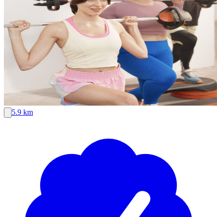
5.9 km