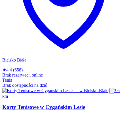
Bielsko Biała
★
4.4
(658)
Brak rezerwacji online
Tenis
Brak dostępności na dziś
3.6
km
Korty Tenisowe w Cygańskim Lesie