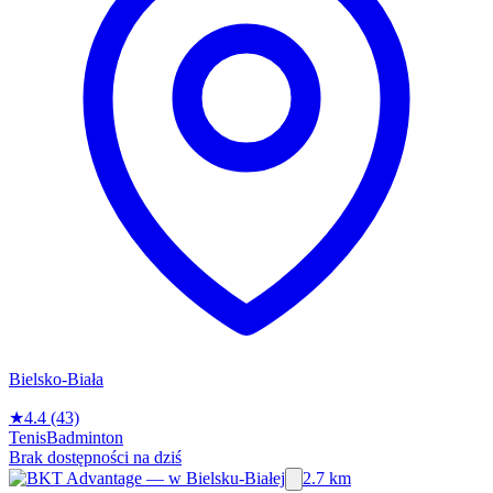
Bielsko-Biała
★
4.4
(43)
Tenis
Badminton
Brak dostępności na dziś
2.7 km