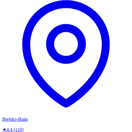
Bielsko-Biała
★
4.4
(110)