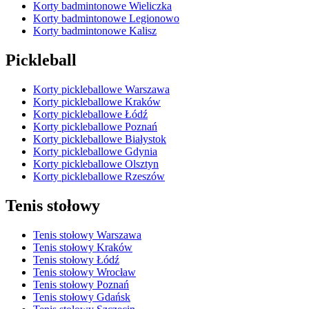
Korty badmintonowe Wieliczka
Korty badmintonowe Legionowo
Korty badmintonowe Kalisz
Pickleball
Korty pickleballowe Warszawa
Korty pickleballowe Kraków
Korty pickleballowe Łódź
Korty pickleballowe Poznań
Korty pickleballowe Białystok
Korty pickleballowe Gdynia
Korty pickleballowe Olsztyn
Korty pickleballowe Rzeszów
Tenis stołowy
Tenis stołowy Warszawa
Tenis stołowy Kraków
Tenis stołowy Łódź
Tenis stołowy Wrocław
Tenis stołowy Poznań
Tenis stołowy Gdańsk