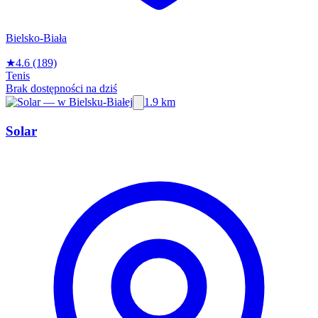
Bielsko-Biała
★
4.6
(189)
Tenis
Brak dostępności na dziś
1.9 km
Solar