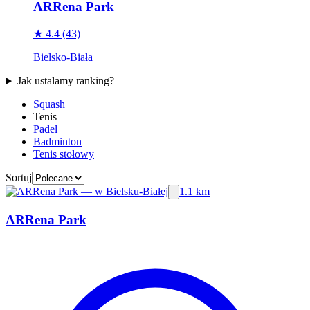
ARRena Park
★ 4.4
(43)
Bielsko-Biała
Jak ustalamy ranking?
Squash
Tenis
Padel
Badminton
Tenis stołowy
Sortuj
1.1 km
ARRena Park