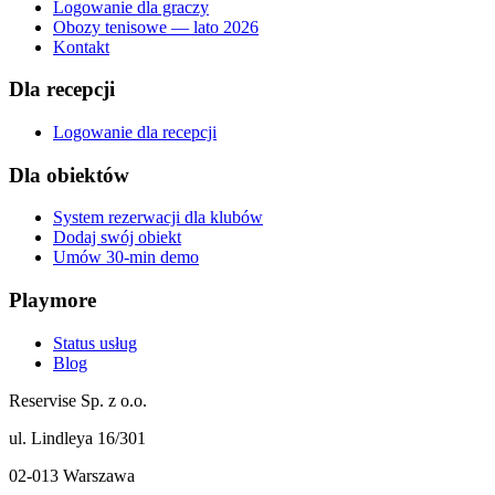
Logowanie dla graczy
Obozy tenisowe — lato 2026
Kontakt
Dla recepcji
Logowanie dla recepcji
Dla obiektów
System rezerwacji dla klubów
Dodaj swój obiekt
Umów 30-min demo
Playmore
Status usług
Blog
Reservise Sp. z o.o.
ul. Lindleya 16/301
02-013 Warszawa