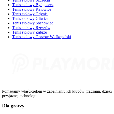
Tenis stołowy Szczecin
Tenis stołowy Bydgoszcz
Tenis stołowy Katowice
Tenis stołowy Gdynia
Tenis stołowy Gliwice
Tenis stołowy Sosnowiec
Tenis stołowy Rzeszów
Tenis stołowy Zabrze
Tenis stołowy Gorzów Wielkopolski
Pomagamy właścicielom w zapełnianiu ich klubów graczami, dzięki
przyjaznej technologii.
Dla graczy