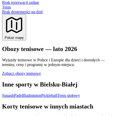
Brak rezerwacji online
Tenis
Brak dostępności na dziś
Pokaż mapę
Obozy tenisowe — lato 2026
Wyjazdy tenisowe w Polsce i Europie dla dzieci i dorosłych —
terminy, ceny i programy w jednym miejscu.
Zobacz obozy tenisowe
Inne sporty w Bielsku-Białej
Squash
Padel
Badminton
Pickleball
Tenis stołowy
Korty tenisowe w innych miastach