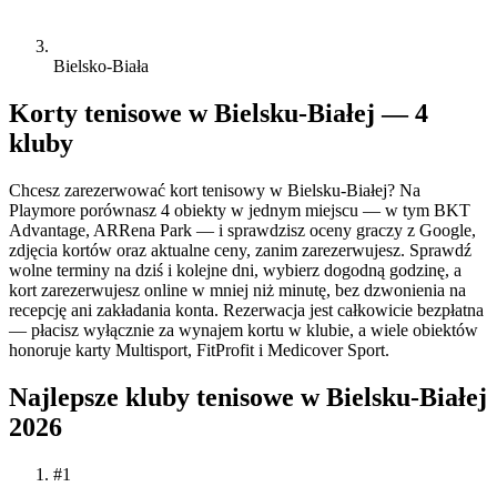
Bielsko-Biała
Korty tenisowe w Bielsku-Białej — 4
kluby
Chcesz zarezerwować kort tenisowy w Bielsku-Białej? Na
Playmore porównasz 4 obiekty w jednym miejscu — w tym BKT
Advantage, ARRena Park — i sprawdzisz oceny graczy z Google,
zdjęcia kortów oraz aktualne ceny, zanim zarezerwujesz. Sprawdź
wolne terminy na dziś i kolejne dni, wybierz dogodną godzinę, a
kort zarezerwujesz online w mniej niż minutę, bez dzwonienia na
recepcję ani zakładania konta. Rezerwacja jest całkowicie bezpłatna
— płacisz wyłącznie za wynajem kortu w klubie, a wiele obiektów
honoruje karty Multisport, FitProfit i Medicover Sport.
Najlepsze kluby tenisowe w Bielsku-Białej
2026
#1